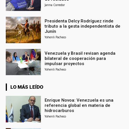
Janna Corredor
Presidenta Delcy Rodríguez rinde
tributo a la gesta independentista de
Junín
Yohenli Pacheco
Venezuela y Brasil revisan agenda
bilateral de cooperación para
impulsar proyectos
Yohenli Pacheco
LO MÁS LEÍDO
Enrique Novoa: Venezuela es una
referencia global en materia de
hidrocarburos
Yohenli Pacheco