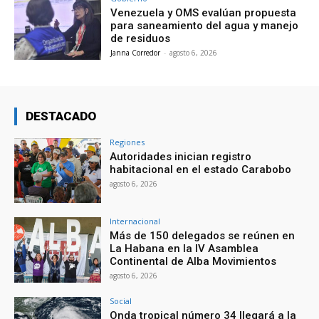
Venezuela y OMS evalúan propuesta
para saneamiento del agua y manejo
de residuos
Janna Corredor
-
agosto 6, 2026
DESTACADO
Regiones
Autoridades inician registro
habitacional en el estado Carabobo
agosto 6, 2026
Internacional
Más de 150 delegados se reúnen en
La Habana en la IV Asamblea
Continental de Alba Movimientos
agosto 6, 2026
Social
Onda tropical número 34 llegará a la