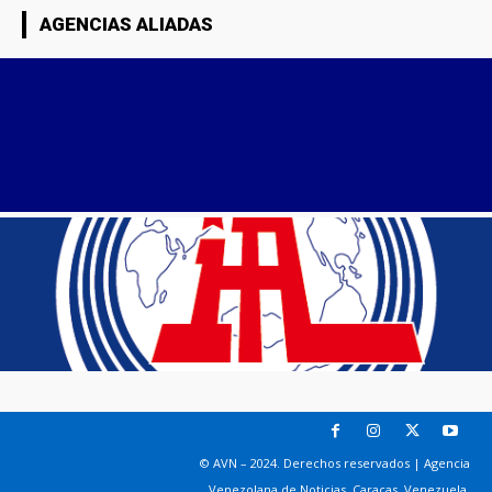
AGENCIAS ALIADAS
© AVN – 2024. Derechos reservados | Agencia
Venezolana de Noticias. Caracas, Venezuela.