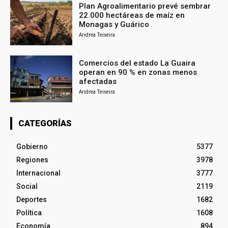
Plan Agroalimentario prevé sembrar
22.000 hectáreas de maíz en
Monagas y Guárico
Andrea Teixeira
Comercios del estado La Guaira
operan en 90 % en zonas menos
afectadas
Andrea Teixeira
CATEGORÍAS
Gobierno
5377
Regiones
3978
Internacional
3777
Social
2119
Deportes
1682
Política
1608
Economía
894