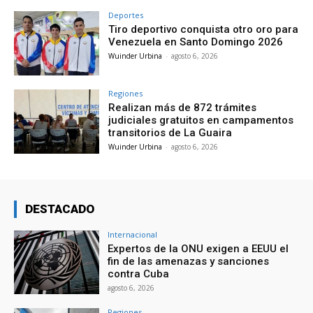
Deportes
Tiro deportivo conquista otro oro para
Venezuela en Santo Domingo 2026
Wuinder Urbina
-
agosto 6, 2026
Regiones
Realizan más de 872 trámites
judiciales gratuitos en campamentos
transitorios de La Guaira
Wuinder Urbina
-
agosto 6, 2026
DESTACADO
Internacional
Expertos de la ONU exigen a EEUU el
fin de las amenazas y sanciones
contra Cuba
agosto 6, 2026
Regiones