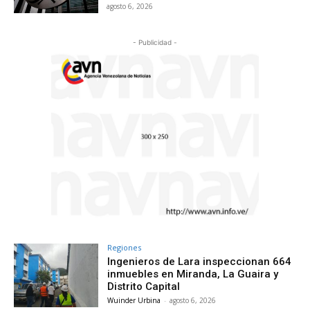
agosto 6, 2026
- Publicidad -
Regiones
Ingenieros de Lara inspeccionan 664
inmuebles en Miranda, La Guaira y
Distrito Capital
Wuinder Urbina
-
agosto 6, 2026