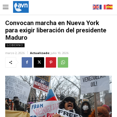
Convocan marcha en Nueva York
para exigir liberación del presidente
Maduro
GOBIERNO
marzo 2, 2026
Actualizado:
julio 10, 2026