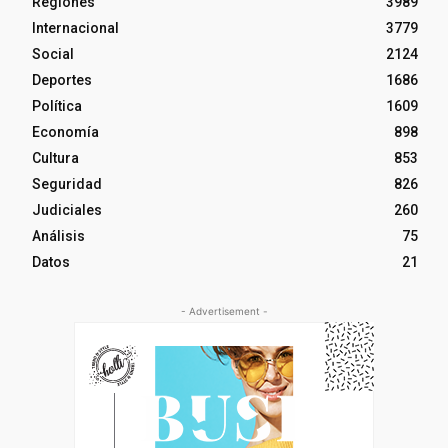
Regiones
3989
Internacional
3779
Social
2124
Deportes
1686
Política
1609
Economía
898
Cultura
853
Seguridad
826
Judiciales
260
Análisis
75
Datos
21
- Advertisement -