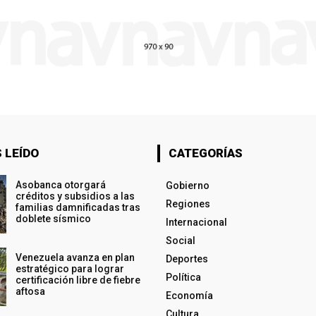
 LEÍDO
CATEGORÍAS
Asobanca otorgará
Gobierno
créditos y subsidios a las
Regiones
familias damnificadas tras
doblete sísmico
Internacional
Social
Venezuela avanza en plan
Deportes
estratégico para lograr
Política
certificación libre de fiebre
aftosa
Economía
Cultura