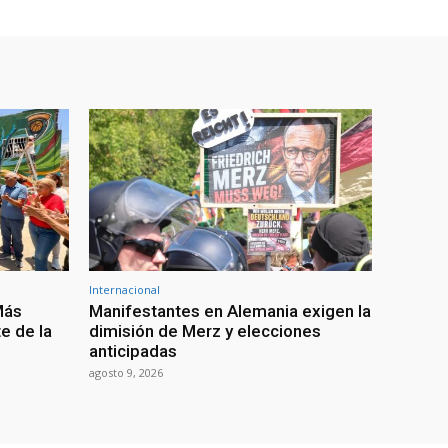
Internacional
Más
Manifestantes en Alemania exigen la
e de la
dimisión de Merz y elecciones
anticipadas
agosto 9, 2026