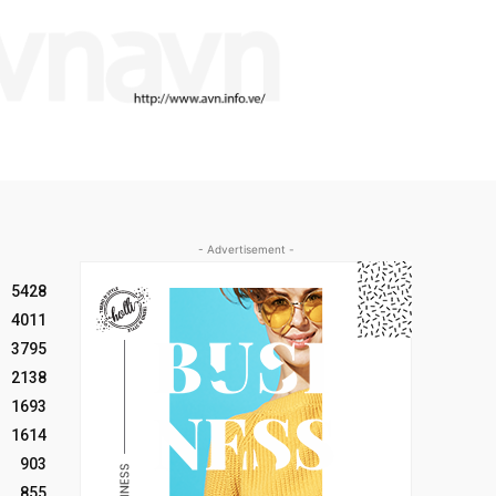
- Advertisement -
5428
4011
3795
2138
1693
1614
903
855