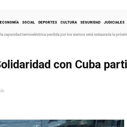
ECONOMÍA
SOCIAL
DEPORTES
CULTURA
SEGURIDAD
JUDICIALES
la capacidad termoeléctrica perdida por los sismos será restaurada la próx
lidaridad con Cuba parti
026