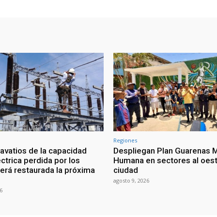
Regiones
vatios de la capacidad
Despliegan Plan Guarenas 
ctrica perdida por los
Humana en sectores al oest
erá restaurada la próxima
ciudad
agosto 9, 2026
6