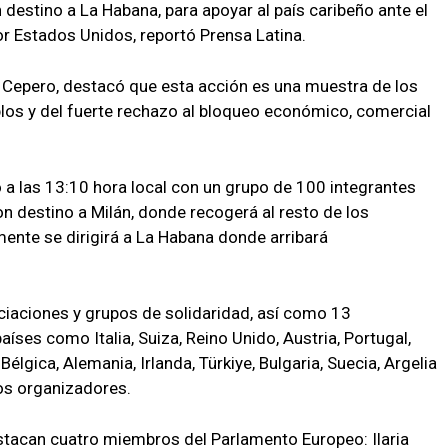
 destino a La Habana, para apoyar al país caribeño ante el
r Estados Unidos, reportó Prensa Latina.
s Cepero, destacó que esta acción es una muestra de los
os y del fuerte rechazo al bloqueo económico, comercial
ó a las 13:10 hora local con un grupo de 100 integrantes
n destino a Milán, donde recogerá al resto de los
mente se dirigirá a La Habana donde arribará
ciaciones y grupos de solidaridad, así como 13
aíses como Italia, Suiza, Reino Unido, Austria, Portugal,
 Bélgica, Alemania, Irlanda, Türkiye, Bulgaria, Suecia, Argelia
os organizadores.
estacan cuatro miembros del Parlamento Europeo: Ilaria