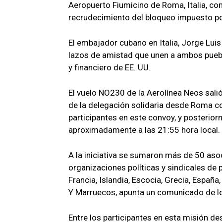
Aeropuerto Fiumicino de Roma, Italia, con
recrudecimiento del bloqueo impuesto po
El embajador cubano en Italia, Jorge Lui
lazos de amistad que unen a ambos puebl
y financiero de EE. UU.
El vuelo NO230 de la Aerolínea Neos sali
de la delegación solidaria desde Roma co
participantes en este convoy, y posterior
aproximadamente a las 21:55 hora local.
A la iniciativa se sumaron más de 50 aso
organizaciones políticas y sindicales de p
Francia, Islandia, Escocia, Grecia, España,
Y Marruecos, apunta un comunicado de l
Entre los participantes en esta misión d