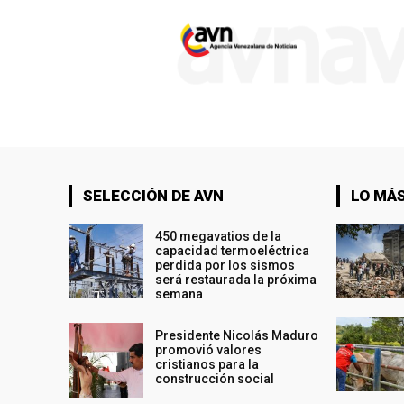
SELECCIÓN DE AVN
LO MÁS
450 megavatios de la
capacidad termoeléctrica
perdida por los sismos
será restaurada la próxima
semana
Presidente Nicolás Maduro
promovió valores
cristianos para la
construcción social