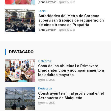
Janna Corredor
-
agosto 8, 2026
Social
Autoridades del Metro de Caracas
supervisan trabajos de recuperación
de cinco trenes en Propatria
Janna Corredor
-
agosto 8, 2026
DESTACADO
Gobierno
Casa de los Abuelos La Primavera
brinda atención y acompañamiento a
los adultos mayores
agosto 8, 2026
Destacada
Construyen terminal provisional en el
Aeropuerto de Maiquetía
agosto 8, 2026