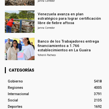
Janna Corredor
Venezuela avanza en plan
estratégico para lograr certificación
libre de fiebre aftosa
Janna Corredor
Banco de los Trabajadores entrega
financiamientos a 1.766
establecimientos en La Guaira
Yohenli Pacheco
CATEGORÍAS
Gobierno
5418
Regiones
4005
Internacional
3791
Social
2135
Deportes
1692