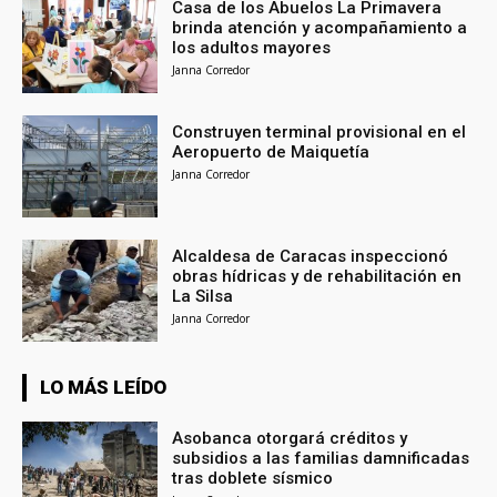
Casa de los Abuelos La Primavera
brinda atención y acompañamiento a
los adultos mayores
Janna Corredor
Construyen terminal provisional en el
Aeropuerto de Maiquetía
Janna Corredor
Alcaldesa de Caracas inspeccionó
obras hídricas y de rehabilitación en
La Silsa
Janna Corredor
LO MÁS LEÍDO
Asobanca otorgará créditos y
subsidios a las familias damnificadas
tras doblete sísmico