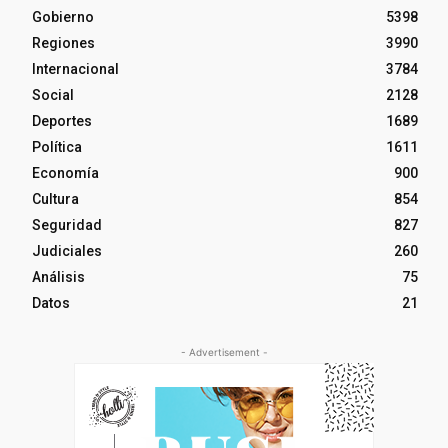
Gobierno
5398
Regiones
3990
Internacional
3784
Social
2128
Deportes
1689
Política
1611
Economía
900
Cultura
854
Seguridad
827
Judiciales
260
Análisis
75
Datos
21
- Advertisement -