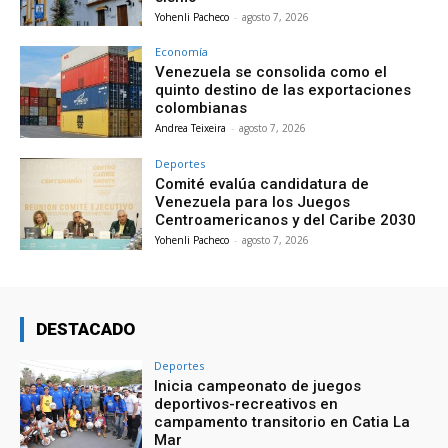
Yohenli Pacheco
-
agosto 7, 2026
Economía
Venezuela se consolida como el
quinto destino de las exportaciones
colombianas
Andrea Teixeira
-
agosto 7, 2026
Deportes
Comité evalúa candidatura de
Venezuela para los Juegos
Centroamericanos y del Caribe 2030
Yohenli Pacheco
-
agosto 7, 2026
DESTACADO
Deportes
Inicia campeonato de juegos
deportivos-recreativos en
campamento transitorio en Catia La
Mar