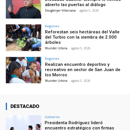
abierto las puertas al diálogo
Douglenyer Villanueva
-
agosto 5, 2026
Regiones
Reforestan seis hectáreas del Valle
del Turbio con la siembra de 2.000
árboles
Wuinder Urbina
-
agosto 5, 2026
Regiones
Realizan encuentro deportivo y
recreativo en sector de San Juan de
los Morros
Wuinder Urbina
-
agosto 5, 2026
DESTACADO
Gobierno
Presidenta Rodríguez lideró
encuentro estratégico con firmas