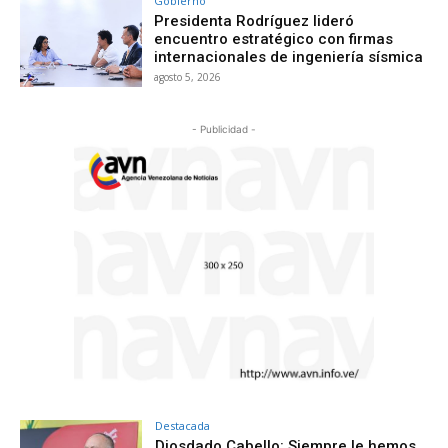
Gobierno
Presidenta Rodríguez lideró
encuentro estratégico con firmas
internacionales de ingeniería sísmica
agosto 5, 2026
- Publicidad -
Destacada
Diosdado Cabello: Siempre le hemos