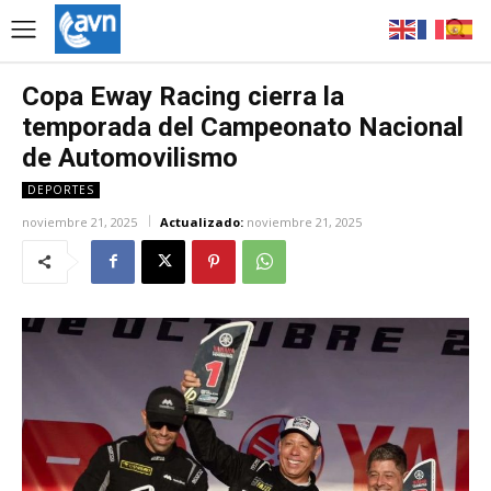
Copa Eway Racing cierra la
temporada del Campeonato Nacional
de Automovilismo
DEPORTES
noviembre 21, 2025
Actualizado:
noviembre 21, 2025