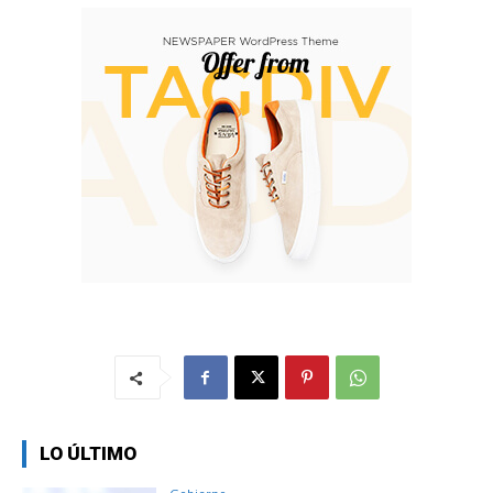
LO ÚLTIMO