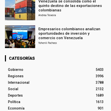
Venezuela se consolida como el
quinto destino de las exportaciones
colombianas
Andrea Teixeira
Empresarios colombianos analizan
oportunidades de inversión y
comercio con Venezuela
Yohenli Pacheco
CATEGORÍAS
Gobierno
5403
Regiones
3996
Internacional
3788
Social
2132
Deportes
1689
Política
1613
Economía
901