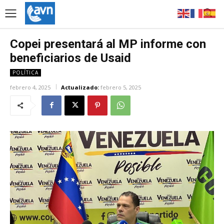
Copei presentará al MP informe con
beneficiarios de Usaid
POLÍTICA
febrero 4, 2025
Actualizado:
febrero 5, 2025