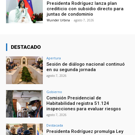
Presidenta Rodríguez lanza plan
crediticio con subsidio directo para
juntas de condominio
Wuinder Urbina
-
agosto 7, 2026
DESTACADO
Apertura
Sesión de diálogo nacional continuó
en su segunda jornada
agosto 7, 2026
Gobierno
Comisión Presidencial de
Habitabilidad registra 51.124
inspecciones para evaluar riesgos
agosto 7, 2026
Destacada
Presidenta Rodríguez promulga Ley