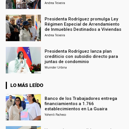
Andrea Teixeira
Presidenta Rodríguez promulga Ley
Régimen Especial de Arrendamiento
de Inmuebles Destinados a Viviendas
Andrea Teixeira
Presidenta Rodríguez lanza plan
crediticio con subsidio directo para
juntas de condominio
Wuinder Urbina
LO MÁS LEÍDO
Banco de los Trabajadores entrega
financiamientos a 1.766
establecimientos en La Guaira
Yohenli Pacheco