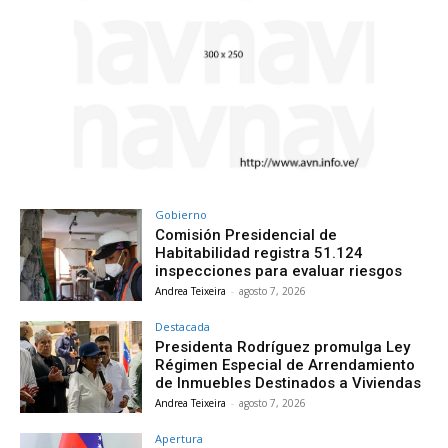
Gobierno
Comisión Presidencial de
Habitabilidad registra 51.124
inspecciones para evaluar riesgos
Andrea Teixeira
-
agosto 7, 2026
Destacada
Presidenta Rodríguez promulga Ley
Régimen Especial de Arrendamiento
de Inmuebles Destinados a Viviendas
Andrea Teixeira
-
agosto 7, 2026
Apertura