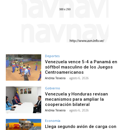
Deportes
Venezuela vence 5-4 a Panamá en
sóftbol masculino de los Juegos
Centroamericanos
Andrea Teixeira
-
agosto 6, 2026
Gobierno
Venezuela y Honduras revisan
mecanismos para ampliar la
cooperación bilateral
Andrea Teixeira
-
agosto 6, 2026
Economía
Llega segundo avión de carga con