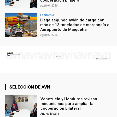
cooperación bilateral
agosto 6, 2026
Economía
Llega segundo avión de carga con
más de 13 toneladas de mercancía al
Aeropuerto de Maiquetía
agosto 6, 2026
SELECCIÓN DE AVN
Venezuela y Honduras revisan
mecanismos para ampliar la
cooperación bilateral
Andrea Teixeira