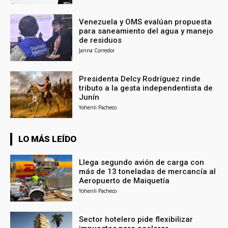
Venezuela y OMS evalúan propuesta
para saneamiento del agua y manejo
de residuos
Janna Corredor
Presidenta Delcy Rodríguez rinde
tributo a la gesta independentista de
Junín
Yohenli Pacheco
LO MÁS LEÍDO
Llega segundo avión de carga con
más de 13 toneladas de mercancía al
Aeropuerto de Maiquetía
Yohenli Pacheco
Sector hotelero pide flexibilizar