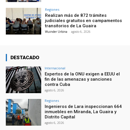
Regiones
Realizan más de 872 trámites
judiciales gratuitos en campamentos
transitorios de La Guaira
Wuinder Urbina
-
agosto 6, 2026
DESTACADO
Internacional
Expertos de la ONU exigen a EEUU el
fin de las amenazas y sanciones
contra Cuba
agosto 6, 2026
Regiones
Ingenieros de Lara inspeccionan 664
inmuebles en Miranda, La Guaira y
Distrito Capital
agosto 6, 2026