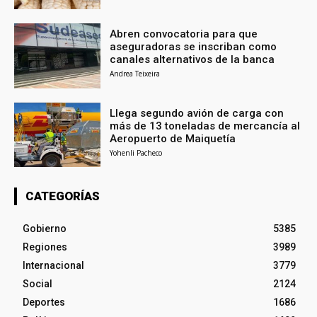
Abren convocatoria para que
aseguradoras se inscriban como
canales alternativos de la banca
Andrea Teixeira
Llega segundo avión de carga con
más de 13 toneladas de mercancía al
Aeropuerto de Maiquetía
Yohenli Pacheco
CATEGORÍAS
Gobierno
5385
Regiones
3989
Internacional
3779
Social
2124
Deportes
1686