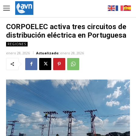
CORPOELEC activa tres circuitos de
distribución eléctrica en Portuguesa
REGIONES
enero 28, 2026
Actualizado:
enero 28, 2026