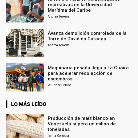
recreativas en la Universidad
Marítima del Caribe
Andrea Teixeira
Avanza demolición controlada de la
Torre de David en Caracas
Andrea Teixeira
Maquinaria pesada llega a La Guaira
para acelerar recolección de
escombros
Wuinder Urbina
LO MÁS LEÍDO
Producción de maíz blanco en
Venezuela supera un millón de
toneladas
Janna Corredor