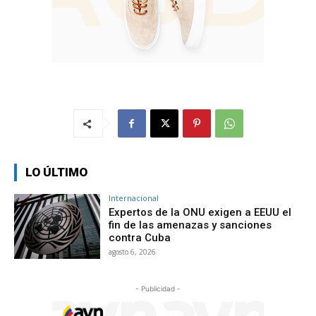
LO ÚLTIMO
Internacional
Expertos de la ONU exigen a EEUU el
fin de las amenazas y sanciones
contra Cuba
agosto 6, 2026
- Publicidad -