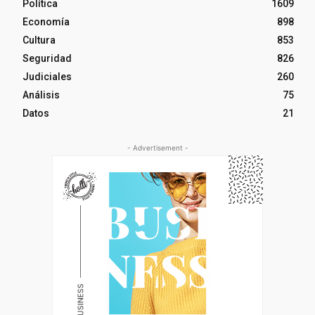
Política
1609
Economía
898
Cultura
853
Seguridad
826
Judiciales
260
Análisis
75
Datos
21
- Advertisement -