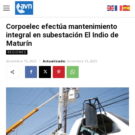
Corpoelec efectúa mantenimiento
integral en subestación El Indio de
Maturín
REGIONES
diciembre 15, 2025
Actualizado:
diciembre 15, 2025