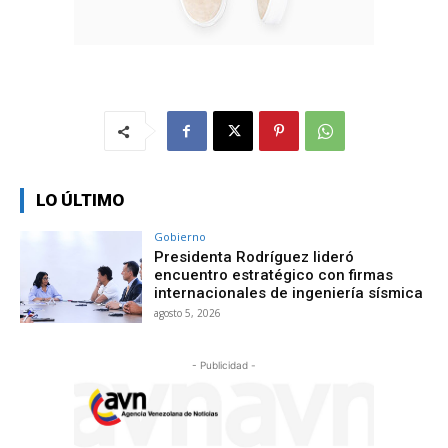
LO ÚLTIMO
Gobierno
Presidenta Rodríguez lideró
encuentro estratégico con firmas
internacionales de ingeniería sísmica
agosto 5, 2026
- Publicidad -