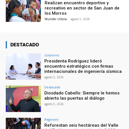
Realizan encuentro deportivo y
recreativo en sector de San Juan de
los Morros
Wuinder Urbina
-
agosto 5, 2026
DESTACADO
Gobierno
Presidenta Rodríguez lideró
encuentro estratégico con firmas
internacionales de ingeniería sísmica
agosto 5, 2026
Destacada
Diosdado Cabello: Siempre le hemos
abierto las puertas al diálogo
agosto 5, 2026
Regiones
Reforestan seis hectáreas del Valle