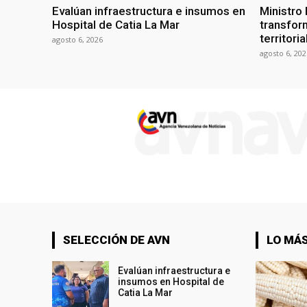
Evalúan infraestructura e insumos en
Ministro
Hospital de Catia La Mar
transform
territori
agosto 6, 2026
agosto 6, 202
SELECCIÓN DE AVN
LO MÁS
Evalúan infraestructura e
insumos en Hospital de
Catia La Mar