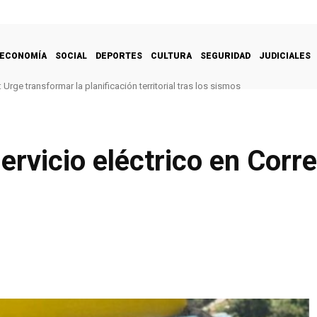
ECONOMÍA
SOCIAL
DEPORTES
CULTURA
SEGURIDAD
JUDICIALES
Urge transformar la planificación territorial tras los sismos
rvicio eléctrico en Corre