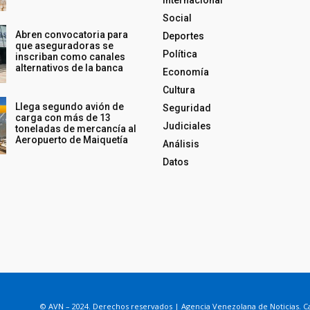
Internacional
Social
Abren convocatoria para
Deportes
que aseguradoras se
Política
inscriban como canales
alternativos de la banca
Economía
Cultura
Llega segundo avión de
Seguridad
carga con más de 13
Judiciales
toneladas de mercancía al
Aeropuerto de Maiquetía
Análisis
Datos
© AVN – 2024. Derechos reservados | Agencia Venezolana de Noticias. Ca