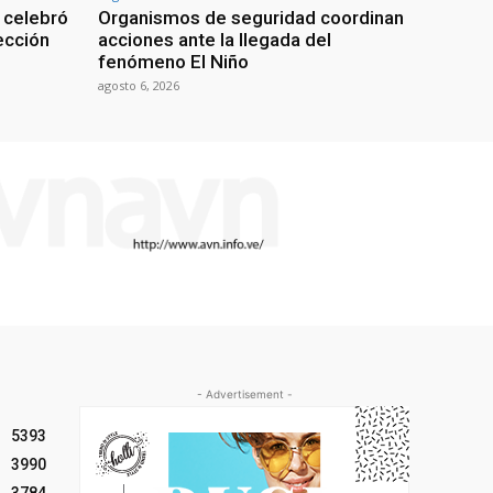
 celebró
Organismos de seguridad coordinan
lección
acciones ante la llegada del
fenómeno El Niño
agosto 6, 2026
- Advertisement -
5393
3990