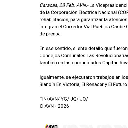
Caracas, 28 Feb. AVN.-
La Vicepresidenci
de la Corporación Eléctrica Nacional (C
rehabilitación, para garantizar la atenc
integran el Corredor Vial Pueblos Caribe
de prensa.
En ese sentido, el ente detalló que fuer
Consejos Comunales Las Revolucionarias
también en las comunidades Capitán Rivas
Igualmente, se ejecutaron trabajos en l
Blandín En Victoria, El Renacer y El Futuro
FIN/AVN/ YG/ JQ/ JQ/
© AVN - 2026