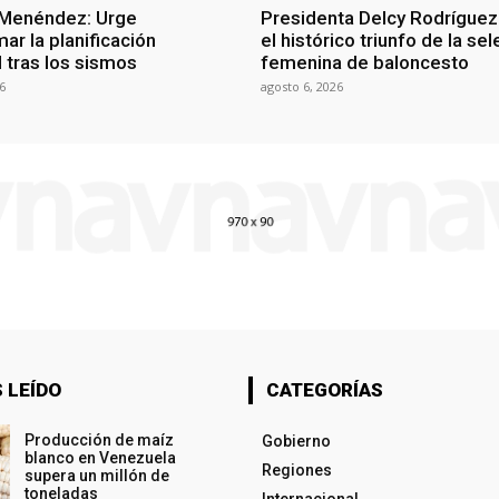
 Menéndez: Urge
Presidenta Delcy Rodríguez
ar la planificación
el histórico triunfo de la se
al tras los sismos
femenina de baloncesto
6
agosto 6, 2026
 LEÍDO
CATEGORÍAS
Producción de maíz
Gobierno
blanco en Venezuela
Regiones
supera un millón de
toneladas