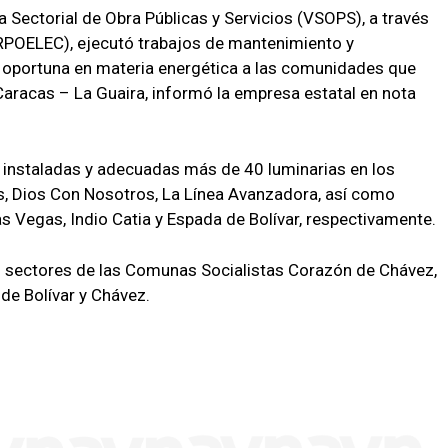
a Sectorial de Obra Públicas y Servicios (VSOPS), a través
ORPOELEC), ejecutó trabajos de mantenimiento y
ión oportuna en materia energética a las comunidades que
 Caracas – La Guaira, informó la empresa estatal en nota
on instaladas y adecuadas más de 40 luminarias en los
, Dios Con Nosotros, La Línea Avanzadora, así como
 Vegas, Indio Catia y Espada de Bolívar, respectivamente.
os sectores de las Comunas Socialistas Corazón de Chávez,
 de Bolívar y Chávez.