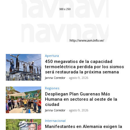
Apertura
450 megavatios de la capacidad
termoeléctrica perdida por los sismos
será restaurada la próxima semana
Janna Corredor
-
agosto 9, 2026
Regiones
Despliegan Plan Guarenas Más
Humana en sectores al oeste de la
ciudad
Janna Corredor
-
agosto 9, 2026
Internacional
Manifestantes en Alemania exigen la