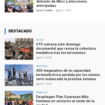
dimisión de Merz y elecciones
anticipadas
Janna Corredor
-
agosto 9, 2026
DESTACADO
Social
VTV estrena este domingo
documental que revisa la cobertura
mediática tras los terremotos
agosto 9, 2026
Apertura
450 megavatios de la capacidad
termoeléctrica perdida por los sismos
será restaurada la próxima semana
agosto 9, 2026
Regiones
Despliegan Plan Guarenas Más
Humana en sectores al oeste de la