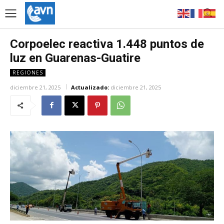
Corpoelec reactiva 1.448 puntos de
luz en Guarenas-Guatire
REGIONES
diciembre 21, 2025
Actualizado:
diciembre 21, 2025