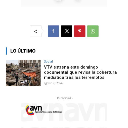
LO ÚLTIMO
Social
VTV estrena este domingo
documental que revisa la cobertura
mediática tras los terremotos
agosto 9, 2026
- Publicidad -