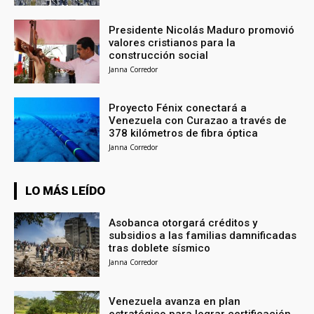
Presidente Nicolás Maduro promovió
valores cristianos para la
construcción social
Janna Corredor
Proyecto Fénix conectará a
Venezuela con Curazao a través de
378 kilómetros de fibra óptica
Janna Corredor
LO MÁS LEÍDO
Asobanca otorgará créditos y
subsidios a las familias damnificadas
tras doblete sísmico
Janna Corredor
Venezuela avanza en plan
estratégico para lograr certificación