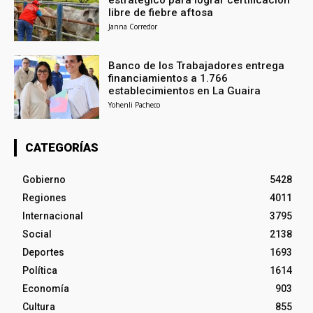
libre de fiebre aftosa
Janna Corredor
Banco de los Trabajadores entrega
financiamientos a 1.766
establecimientos en La Guaira
Yohenli Pacheco
CATEGORÍAS
Gobierno
5428
Regiones
4011
Internacional
3795
Social
2138
Deportes
1693
Política
1614
Economía
903
Cultura
855