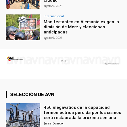
ciudad
agosto 9, 2026
Internacional
Manifestantes en Alemania exigen la
dimisión de Merz y elecciones
anticipadas
agosto 9, 2026
SELECCIÓN DE AVN
450 megavatios de la capacidad
termoeléctrica perdida por los sismos
será restaurada la próxima semana
Janna Corredor