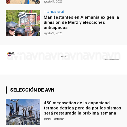
agosto 9, 2026
Internacional
Manifestantes en Alemania exigen la
dimisión de Merz y elecciones
anticipadas
agosto 9, 2026
SELECCIÓN DE AVN
450 megavatios de la capacidad
termoeléctrica perdida por los sismos
será restaurada la próxima semana
Janna Corredor