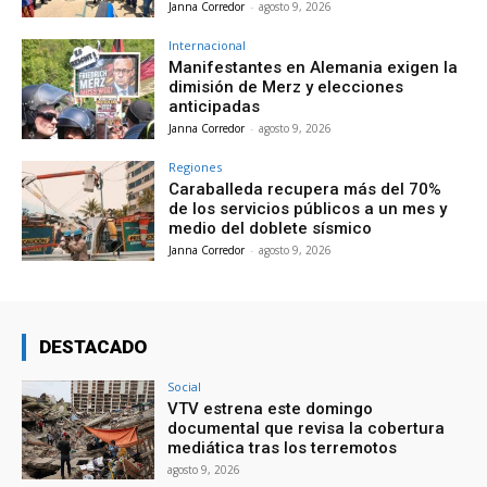
Janna Corredor
-
agosto 9, 2026
Internacional
Manifestantes en Alemania exigen la
dimisión de Merz y elecciones
anticipadas
Janna Corredor
-
agosto 9, 2026
Regiones
Caraballeda recupera más del 70%
de los servicios públicos a un mes y
medio del doblete sísmico
Janna Corredor
-
agosto 9, 2026
DESTACADO
Social
VTV estrena este domingo
documental que revisa la cobertura
mediática tras los terremotos
agosto 9, 2026