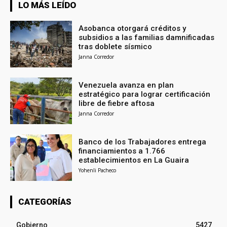
LO MÁS LEÍDO
Asobanca otorgará créditos y
subsidios a las familias damnificadas
tras doblete sísmico
Janna Corredor
Venezuela avanza en plan
estratégico para lograr certificación
libre de fiebre aftosa
Janna Corredor
Banco de los Trabajadores entrega
financiamientos a 1.766
establecimientos en La Guaira
Yohenli Pacheco
CATEGORÍAS
Gobierno
5427