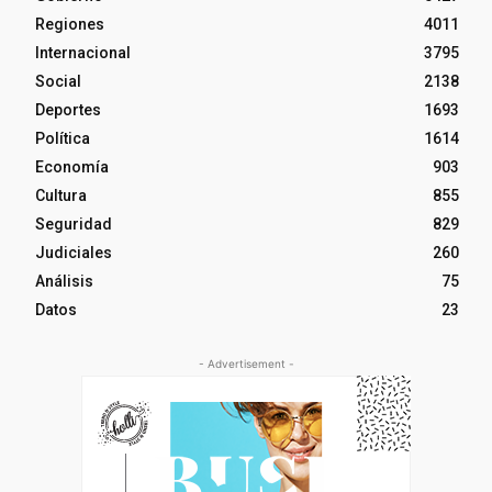
Regiones
4011
Internacional
3795
Social
2138
Deportes
1693
Política
1614
Economía
903
Cultura
855
Seguridad
829
Judiciales
260
Análisis
75
Datos
23
- Advertisement -