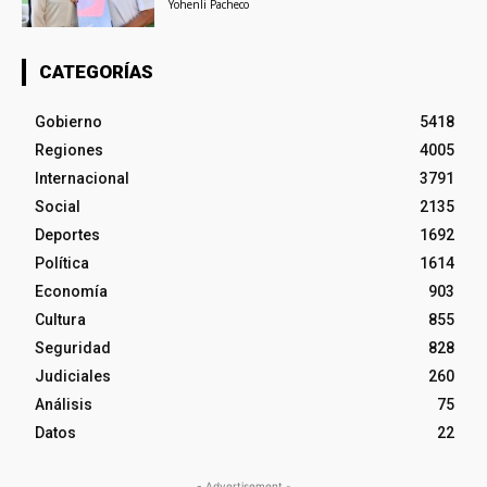
Yohenli Pacheco
CATEGORÍAS
Gobierno
5418
Regiones
4005
Internacional
3791
Social
2135
Deportes
1692
Política
1614
Economía
903
Cultura
855
Seguridad
828
Judiciales
260
Análisis
75
Datos
22
- Advertisement -