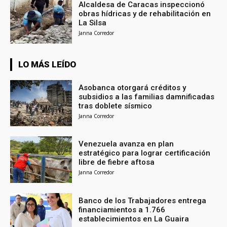
Alcaldesa de Caracas inspeccionó
obras hídricas y de rehabilitación en
La Silsa
Janna Corredor
LO MÁS LEÍDO
Asobanca otorgará créditos y
subsidios a las familias damnificadas
tras doblete sísmico
Janna Corredor
Venezuela avanza en plan
estratégico para lograr certificación
libre de fiebre aftosa
Janna Corredor
Banco de los Trabajadores entrega
financiamientos a 1.766
establecimientos en La Guaira