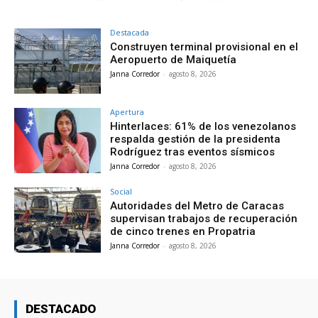
Destacada
Construyen terminal provisional en el
Aeropuerto de Maiquetía
Janna Corredor
-
agosto 8, 2026
Apertura
Hinterlaces: 61% de los venezolanos
respalda gestión de la presidenta
Rodríguez tras eventos sísmicos
Janna Corredor
-
agosto 8, 2026
Social
Autoridades del Metro de Caracas
supervisan trabajos de recuperación
de cinco trenes en Propatria
Janna Corredor
-
agosto 8, 2026
DESTACADO