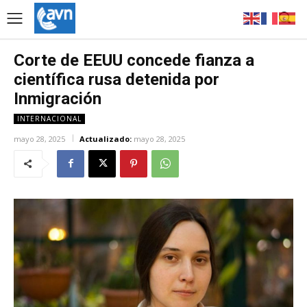
Corte de EEUU concede fianza a
científica rusa detenida por
Inmigración
INTERNACIONAL
mayo 28, 2025
Actualizado:
mayo 28, 2025