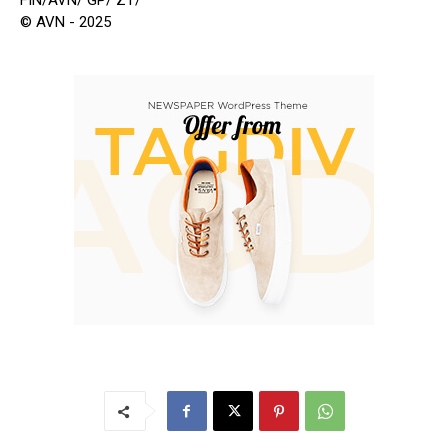
FIN/AVN/ GP/ ZT/
© AVN - 2025