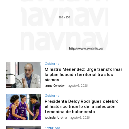
Gobierno
Ministro Menéndez: Urge transformar
la planificación territorial tras los
sismos
Janna Corredor
-
agosto 6, 2026
Gobierno
Presidenta Delcy Rodríguez celebró
el histórico triunfo de la selección
femenina de baloncesto
Wuinder Urbina
-
agosto 6, 2026
Seguridad