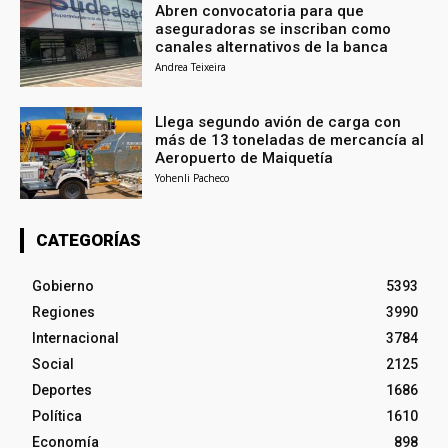
Abren convocatoria para que
aseguradoras se inscriban como
canales alternativos de la banca
Andrea Teixeira
Llega segundo avión de carga con
más de 13 toneladas de mercancía al
Aeropuerto de Maiquetía
Yohenli Pacheco
CATEGORÍAS
Gobierno
5393
Regiones
3990
Internacional
3784
Social
2125
Deportes
1686
Política
1610
Economía
898