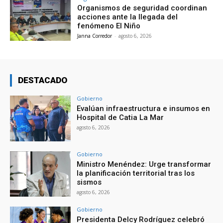
Organismos de seguridad coordinan
acciones ante la llegada del
fenómeno El Niño
Janna Corredor
-
agosto 6, 2026
DESTACADO
Gobierno
Evalúan infraestructura e insumos en
Hospital de Catia La Mar
agosto 6, 2026
Gobierno
Ministro Menéndez: Urge transformar
la planificación territorial tras los
sismos
agosto 6, 2026
Gobierno
Presidenta Delcy Rodríguez celebró