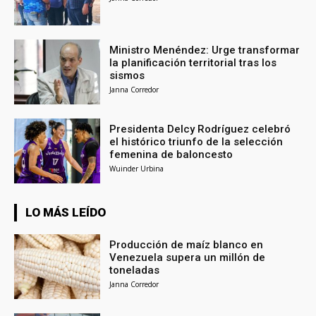
Ministro Menéndez: Urge transformar
la planificación territorial tras los
sismos
Janna Corredor
Presidenta Delcy Rodríguez celebró
el histórico triunfo de la selección
femenina de baloncesto
Wuinder Urbina
LO MÁS LEÍDO
Producción de maíz blanco en
Venezuela supera un millón de
toneladas
Janna Corredor