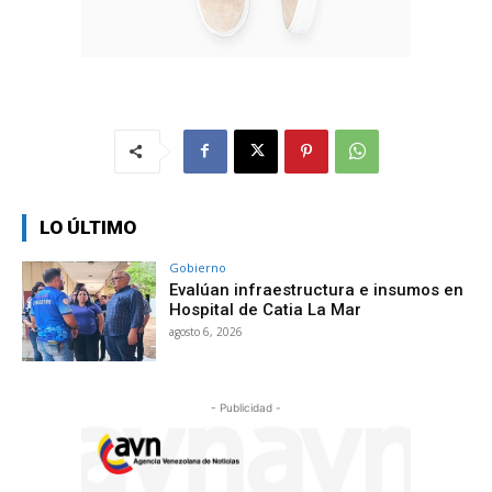
LO ÚLTIMO
Gobierno
Evalúan infraestructura e insumos en
Hospital de Catia La Mar
agosto 6, 2026
- Publicidad -