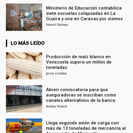
Ministerio de Educación contabiliza
siete escuelas colapsadas en La
Guaira y una en Caracas por sismos
Yohenli Pacheco
LO MÁS LEÍDO
Producción de maíz blanco en
Venezuela supera un millón de
toneladas
Janna Corredor
Abren convocatoria para que
aseguradoras se inscriban como
canales alternativos de la banca
Andrea Teixeira
Llega segundo avión de carga con
más de 13 toneladas de mercancía al