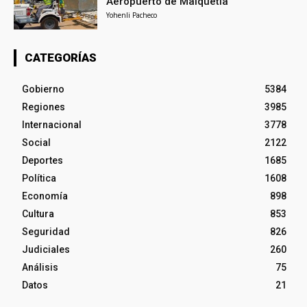
Aeropuerto de Maiquetía
Yohenli Pacheco
CATEGORÍAS
Gobierno
5384
Regiones
3985
Internacional
3778
Social
2122
Deportes
1685
Política
1608
Economía
898
Cultura
853
Seguridad
826
Judiciales
260
Análisis
75
Datos
21