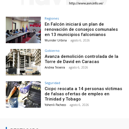
Regiones
En Falcón iniciará un plan de
renovación de consejos comunales
en 13 municipios falconianos
Wuinder Urbina
-
agosto 6, 2026
Gobierno
Avanza demolición controlada de la
Torre de David en Caracas
Andrea Teixeira
-
agosto 6, 2026
Seguridad
Cicpc rescata a 14 personas víctimas
de falsas ofertas de empleo en
Trinidad y Tobago
Yohenli Pacheco
-
agosto 6, 2026