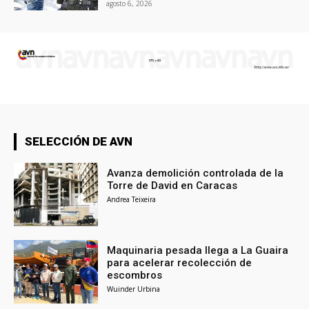
agosto 6, 2026
SELECCIÓN DE AVN
Avanza demolición controlada de la
Torre de David en Caracas
Andrea Teixeira
Maquinaria pesada llega a La Guaira
para acelerar recolección de
escombros
Wuinder Urbina