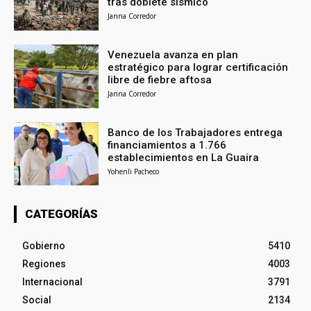
tras doblete sísmico
Janna Corredor
Venezuela avanza en plan
estratégico para lograr certificación
libre de fiebre aftosa
Janna Corredor
Banco de los Trabajadores entrega
financiamientos a 1.766
establecimientos en La Guaira
Yohenli Pacheco
CATEGORÍAS
Gobierno
5410
Regiones
4003
Internacional
3791
Social
2134