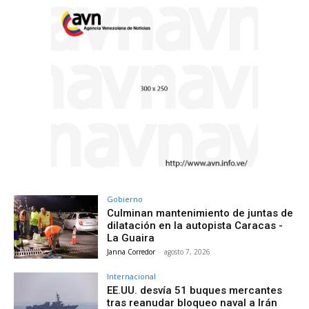
Gobierno
Culminan mantenimiento de juntas de
dilatación en la autopista Caracas -
La Guaira
Janna Corredor
-
agosto 7, 2026
Internacional
EE.UU. desvía 51 buques mercantes
tras reanudar bloqueo naval a Irán