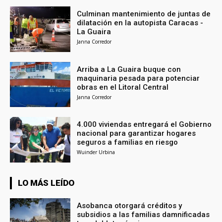
Culminan mantenimiento de juntas de
dilatación en la autopista Caracas -
La Guaira
Janna Corredor
Arriba a La Guaira buque con
maquinaria pesada para potenciar
obras en el Litoral Central
Janna Corredor
4.000 viviendas entregará el Gobierno
nacional para garantizar hogares
seguros a familias en riesgo
Wuinder Urbina
LO MÁS LEÍDO
Asobanca otorgará créditos y
subsidios a las familias damnificadas