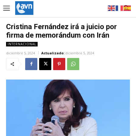
Cristina Fernández irá a juicio por
firma de memorándum con Irán
INTERNACIONAL
diciembre 5, 2024
Actualizado:
diciembre 5, 2024