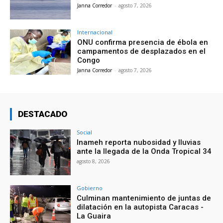
Janna Corredor
-
agosto 7, 2026
Internacional
ONU confirma presencia de ébola en
campamentos de desplazados en el
Congo
Janna Corredor
-
agosto 7, 2026
DESTACADO
Social
Inameh reporta nubosidad y lluvias
ante la llegada de la Onda Tropical 34
agosto 8, 2026
Gobierno
Culminan mantenimiento de juntas de
dilatación en la autopista Caracas -
La Guaira