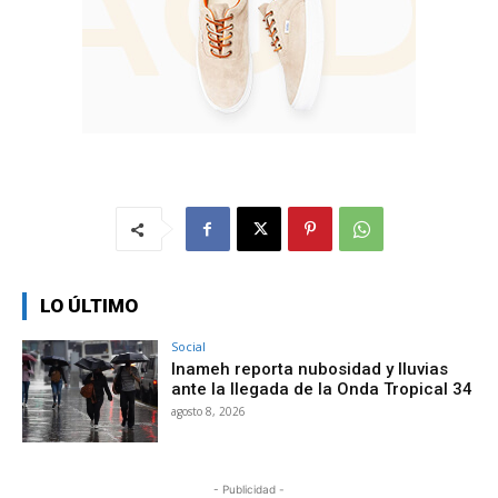
LO ÚLTIMO
Social
Inameh reporta nubosidad y lluvias
ante la llegada de la Onda Tropical 34
agosto 8, 2026
- Publicidad -