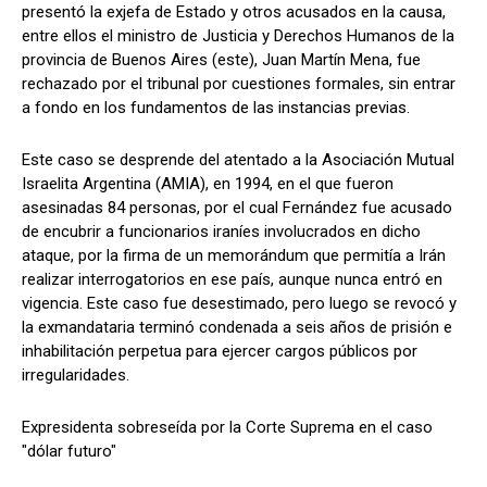
presentó la exjefa de Estado y otros acusados ​​en la causa,
entre ellos el ministro de Justicia y Derechos Humanos de la
provincia de Buenos Aires (este), Juan Martín Mena, fue
rechazado por el tribunal por cuestiones formales, sin entrar
a fondo en los fundamentos de las instancias previas.
Este caso se desprende del atentado a la Asociación Mutual
Israelita Argentina (AMIA), en 1994, en el que fueron
asesinadas 84 personas, por el cual Fernández fue acusado
de encubrir a funcionarios iraníes involucrados en dicho
ataque, por la firma de un memorándum que permitía a Irán
realizar interrogatorios en ese país, aunque nunca entró en
vigencia. Este caso fue desestimado, pero luego se revocó y
la exmandataria terminó condenada a seis años de prisión e
inhabilitación perpetua para ejercer cargos públicos por
irregularidades.
Expresidenta sobreseída por la Corte Suprema en el caso
"dólar futuro"