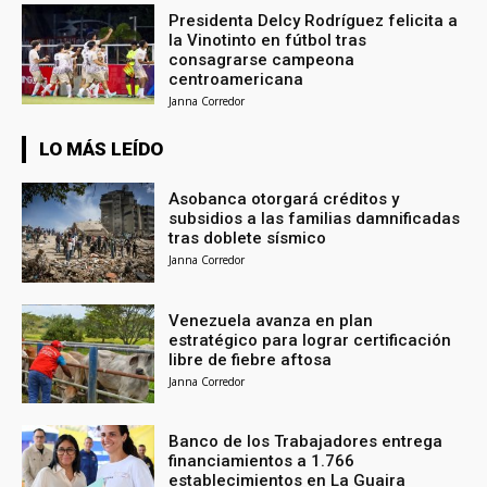
Presidenta Delcy Rodríguez felicita a
la Vinotinto en fútbol tras
consagrarse campeona
centroamericana
Janna Corredor
LO MÁS LEÍDO
Asobanca otorgará créditos y
subsidios a las familias damnificadas
tras doblete sísmico
Janna Corredor
Venezuela avanza en plan
estratégico para lograr certificación
libre de fiebre aftosa
Janna Corredor
Banco de los Trabajadores entrega
financiamientos a 1.766
establecimientos en La Guaira