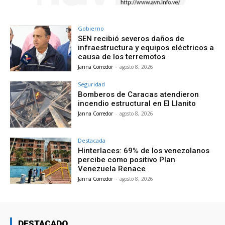
Gobierno
SEN recibió severos daños de
infraestructura y equipos eléctricos a
causa de los terremotos
Janna Corredor
-
agosto 8, 2026
Seguridad
Bomberos de Caracas atendieron
incendio estructural en El Llanito
Janna Corredor
-
agosto 8, 2026
Destacada
Hinterlaces: 69% de los venezolanos
percibe como positivo Plan
Venezuela Renace
Janna Corredor
-
agosto 8, 2026
DESTACADO