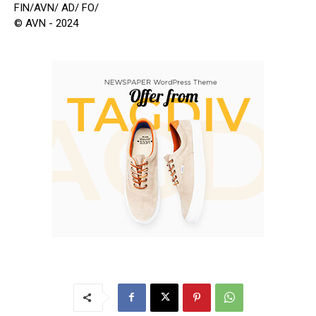
FIN/AVN/ AD/ FO/
© AVN - 2024