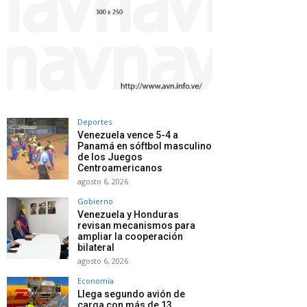
Deportes
Venezuela vence 5-4 a
Panamá en sóftbol masculino
de los Juegos
Centroamericanos
agosto 6, 2026
Gobierno
Venezuela y Honduras
revisan mecanismos para
ampliar la cooperación
bilateral
agosto 6, 2026
Economía
Llega segundo avión de
carga con más de 13