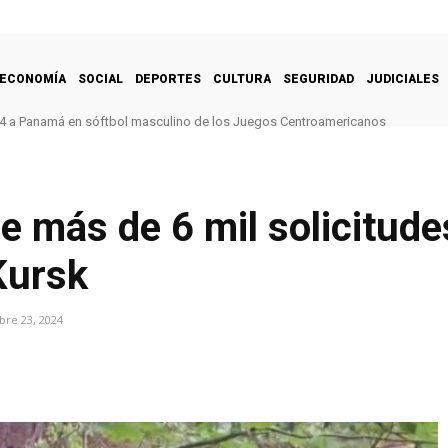
ECONOMÍA
SOCIAL
DEPORTES
CULTURA
SEGURIDAD
JUDICIALES
-4 a Panamá en sóftbol masculino de los Juegos Centroamericanos
e más de 6 mil solicitude
Kursk
re 23, 2024