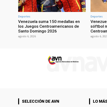
Deportes
Deportes
Venezuela suma 150 medallas en
Venezuel
los Juegos Centroamericanos de
sóftbol 
Santo Domingo 2026
Centroa
agosto 6, 2026
agosto 6, 202
SELECCIÓN DE AVN
LO MÁS