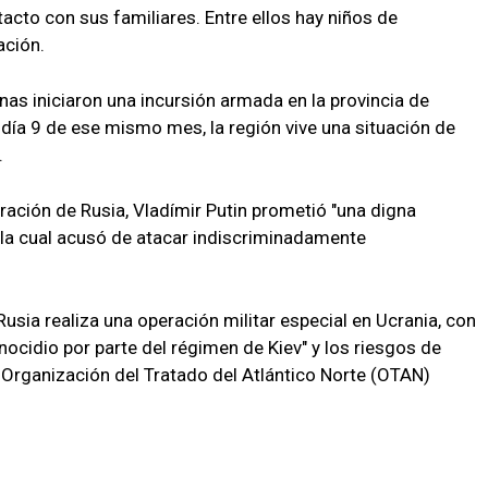
acto con sus familiares. Entre ellos hay niños de
ación.
nas iniciaron una incursión armada en la provincia de
 día 9 de ese mismo mes, la región vive una situación de
.
eración de Rusia, Vladímir Putin prometió "una digna
a la cual acusó de atacar indiscriminadamente
sia realiza una operación militar especial en Ucrania, con
enocidio por parte del régimen de Kiev" y los riesgos de
 Organización del Tratado del Atlántico Norte (OTAN)