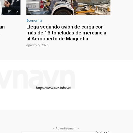
Economía
an
Llega segundo avión de carga con
a
más de 13 toneladas de mercancía
al Aeropuerto de Maiquetía
agosto 6, 2026
- Advertisement -