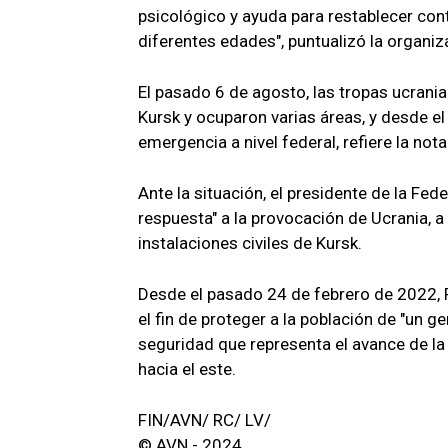
psicológico y ayuda para restablecer cont
diferentes edades", puntualizó la organiz
El pasado 6 de agosto, las tropas ucrania
Kursk y ocuparon varias áreas, y desde el
emergencia a nivel federal, refiere la nota
Ante la situación, el presidente de la Fed
respuesta" a la provocación de Ucrania, 
instalaciones civiles de Kursk.
Desde el pasado 24 de febrero de 2022, Ru
el fin de proteger a la población de "un g
seguridad que representa el avance de la
hacia el este.
FIN/AVN/ RC/ LV/
© AVN - 2024