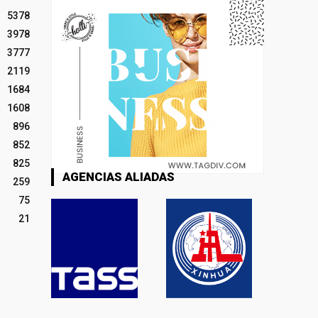
5378
3978
3777
2119
1684
1608
896
852
825
AGENCIAS ALIADAS
259
75
21