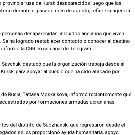
la provincia rusa de Kursk desaparecidos luego que las
ritorio durante el pasado mes de agosto, refiere la agencia
e personas desaparecidas, incluidos ancianos que viven
. Se ha logrado restablecer contacto o conocer el destino
, informó la CRR en su canal de Telegram.
el Savchuk, destacó que la organización trabaja desde el
de Kursk, para apoyar al pueblo que ha sido atacado por
n de Rusia, Tatiana Moskalkova, informó recientemente que
 secuestrados por formaciones armadas ucranianas
ntes del distrito de Sudzhanski que regresaron desde el
 llegados se les proporcionó ayuda humanitaria, apoyo