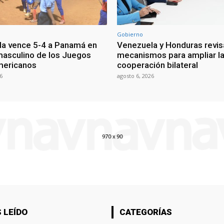
Gobierno
a vence 5-4 a Panamá en
Venezuela y Honduras revis
masculino de los Juegos
mecanismos para ampliar l
mericanos
cooperación bilateral
6
agosto 6, 2026
 LEÍDO
CATEGORÍAS