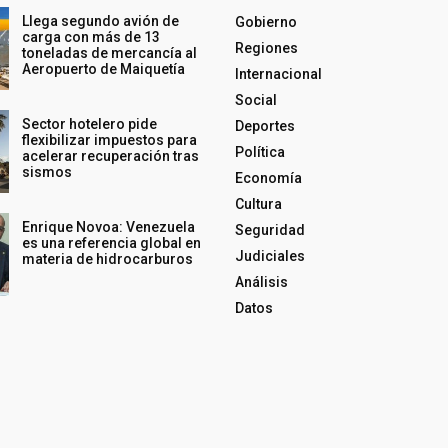
Llega segundo avión de
Gobierno
carga con más de 13
Regiones
toneladas de mercancía al
Aeropuerto de Maiquetía
Internacional
Social
Sector hotelero pide
Deportes
flexibilizar impuestos para
Política
acelerar recuperación tras
sismos
Economía
Cultura
Enrique Novoa: Venezuela
Seguridad
es una referencia global en
Judiciales
materia de hidrocarburos
Análisis
Datos