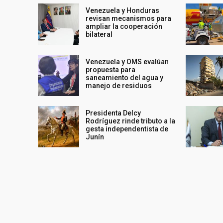
Venezuela y Honduras
revisan mecanismos para
ampliar la cooperación
bilateral
Venezuela y OMS evalúan
propuesta para
saneamiento del agua y
manejo de residuos
Presidenta Delcy
Rodríguez rinde tributo a la
gesta independentista de
Junín