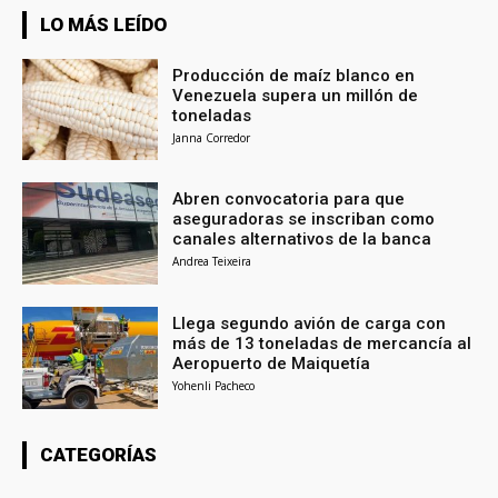
LO MÁS LEÍDO
Producción de maíz blanco en
Venezuela supera un millón de
toneladas
Janna Corredor
Abren convocatoria para que
aseguradoras se inscriban como
canales alternativos de la banca
Andrea Teixeira
Llega segundo avión de carga con
más de 13 toneladas de mercancía al
Aeropuerto de Maiquetía
Yohenli Pacheco
CATEGORÍAS