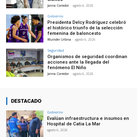
Janna Corredor
-
agosto 6, 2026
Gobierno
Presidenta Delcy Rodríguez celebró
el histórico triunfo de la selección
femenina de baloncesto
Wuinder Urbina
-
agosto 6, 2026
Seguridad
Organismos de seguridad coordinan
acciones ante la llegada del
fenómeno El Niño
Janna Corredor
-
agosto 6, 2026
DESTACADO
Gobierno
Evalúan infraestructura e insumos en
Hospital de Catia La Mar
agosto 6, 2026