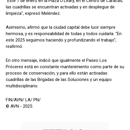
"Este 1 de enero en la Plaza O'Leary, en el Centro de Caracas,
las cuadrillas se encuentran activadas y en despliegue de
limpieza", expresó Meléndez.
Asimismo, afirmó que la ciudad capital debe lucir siempre
hermosa, y es responsabilidad de todas y todos cuidarla. "En
este 2025 seguimos haciendo y profundizando el trabajo",
reafirmó.
En otro mensaje, indicó que igualmente el Paseo Los
Próceres está en constante mantenimiento como parte de su
proceso de conservación, y para ello están activadas
cuadrillas de las Brigadas de las Soluciones y un equipo
multidisciplinario.
FIN/AVN/ LA/ PN/
© AVN - 2025