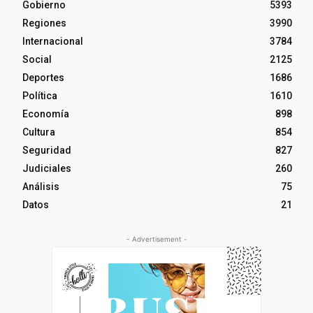
Gobierno
5393
Regiones
3990
Internacional
3784
Social
2125
Deportes
1686
Política
1610
Economía
898
Cultura
854
Seguridad
827
Judiciales
260
Análisis
75
Datos
21
- Advertisement -