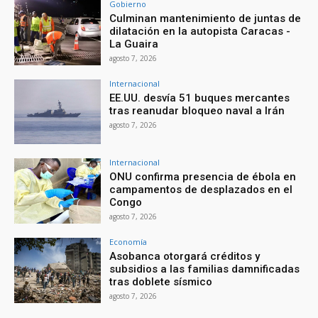
Gobierno
Culminan mantenimiento de juntas de
dilatación en la autopista Caracas -
La Guaira
agosto 7, 2026
Internacional
EE.UU. desvía 51 buques mercantes
tras reanudar bloqueo naval a Irán
agosto 7, 2026
Internacional
ONU confirma presencia de ébola en
campamentos de desplazados en el
Congo
agosto 7, 2026
Economía
Asobanca otorgará créditos y
subsidios a las familias damnificadas
tras doblete sísmico
agosto 7, 2026