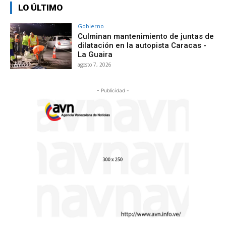
LO ÚLTIMO
Gobierno
Culminan mantenimiento de juntas de
dilatación en la autopista Caracas -
La Guaira
agosto 7, 2026
- Publicidad -