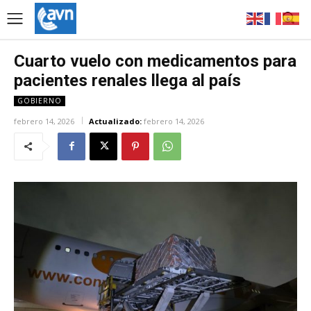
Cuarto vuelo con medicamentos para
pacientes renales llega al país
GOBIERNO
febrero 14, 2026
Actualizado:
febrero 14, 2026