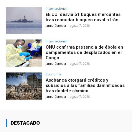
Internacional
EE.UU. desvía 51 buques mercantes
tras reanudar bloqueo naval a Irán
Janna Corredor
-
agosto 7, 2026
Internacional
ONU confirma presencia de ébola en
campamentos de desplazados en el
Congo
Janna Corredor
-
agosto 7, 2026
Economía
Asobanca otorgará créditos y
subsidios a las familias damnificadas
tras doblete sísmico
Janna Corredor
-
agosto 7, 2026
DESTACADO