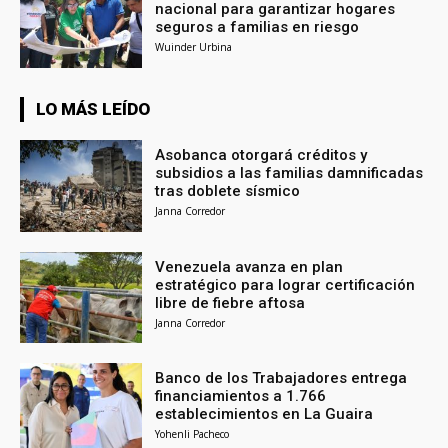
nacional para garantizar hogares
seguros a familias en riesgo
Wuinder Urbina
LO MÁS LEÍDO
Asobanca otorgará créditos y
subsidios a las familias damnificadas
tras doblete sísmico
Janna Corredor
Venezuela avanza en plan
estratégico para lograr certificación
libre de fiebre aftosa
Janna Corredor
Banco de los Trabajadores entrega
financiamientos a 1.766
establecimientos en La Guaira
Yohenli Pacheco