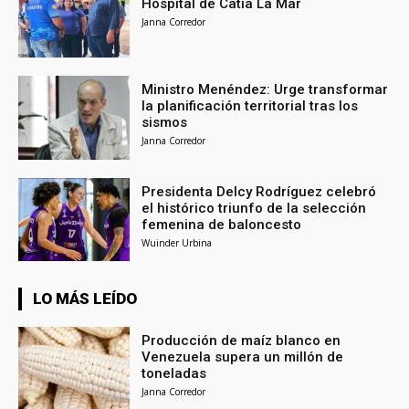
Hospital de Catia La Mar
Janna Corredor
Ministro Menéndez: Urge transformar
la planificación territorial tras los
sismos
Janna Corredor
Presidenta Delcy Rodríguez celebró
el histórico triunfo de la selección
femenina de baloncesto
Wuinder Urbina
LO MÁS LEÍDO
Producción de maíz blanco en
Venezuela supera un millón de
toneladas
Janna Corredor