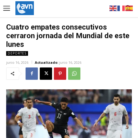
Cuatro empates consecutivos
cerraron jornada del Mundial de este
lunes
DEPORTES
junio 16, 2026
Actualizado:
junio 16, 2026