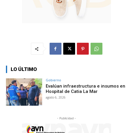
LO ÚLTIMO
Gobierno
Evalúan infraestructura e insumos en
Hospital de Catia La Mar
agosto 6, 2026
- Publicidad -