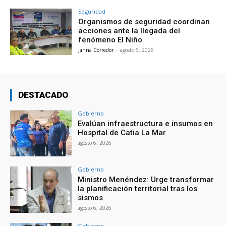
Seguridad
Organismos de seguridad coordinan
acciones ante la llegada del
fenómeno El Niño
Janna Corredor
-
agosto 6, 2026
DESTACADO
Gobierno
Evalúan infraestructura e insumos en
Hospital de Catia La Mar
agosto 6, 2026
Gobierno
Ministro Menéndez: Urge transformar
la planificación territorial tras los
sismos
agosto 6, 2026
Gobierno