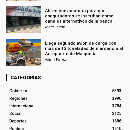
Abren convocatoria para que
aseguradoras se inscriban como
canales alternativos de la banca
Andrea Teixeira
Llega segundo avión de carga con
más de 13 toneladas de mercancía al
Aeropuerto de Maiquetía
Yohenli Pacheco
CATEGORÍAS
Gobierno
5393
Regiones
3990
Internacional
3784
Social
2125
Deportes
1686
Política
1610