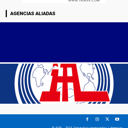
AGENCIAS ALIADAS
© AVN – 2024. Derechos reservados | Agencia