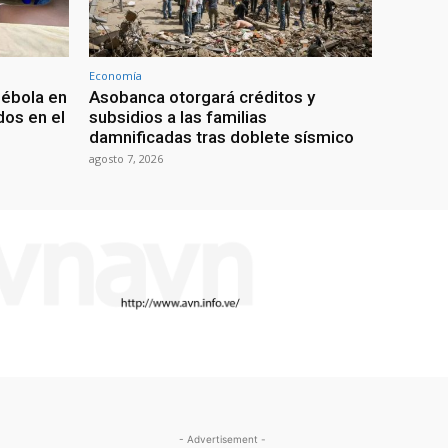
Economía
 ébola en
Asobanca otorgará créditos y
os en el
subsidios a las familias
damnificadas tras doblete sísmico
agosto 7, 2026
- Advertisement -