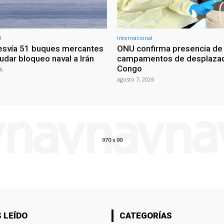
l
Internacional
esvía 51 buques mercantes
ONU confirma presencia de
udar bloqueo naval a Irán
campamentos de desplazad
Congo
6
agosto 7, 2026
 LEÍDO
CATEGORÍAS