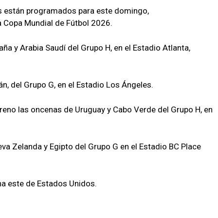
s están programados para este domingo,
a Copa Mundial de Fútbol 2026.
ña y Arabia Saudí del Grupo H, en el Estadio Atlanta,
án, del Grupo G, en el Estadio Los Ángeles.
erreno las oncenas de Uruguay y Cabo Verde del Grupo H, en
eva Zelanda y Egipto del Grupo G en el Estadio BC Place
na este de Estados Unidos.