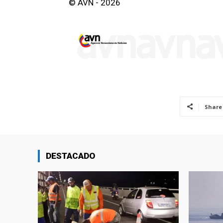
© AVN - 2026
Share
DESTACADO