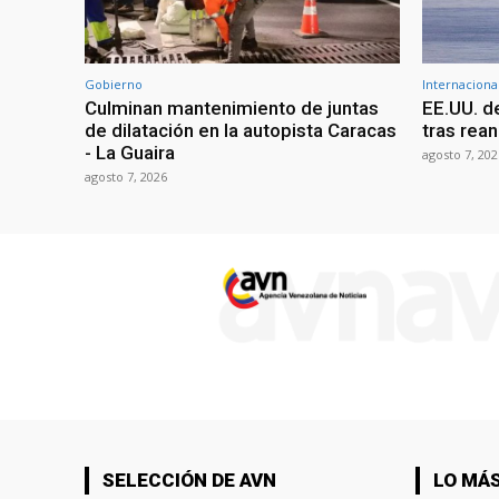
Gobierno
Internaciona
Culminan mantenimiento de juntas
EE.UU. d
de dilatación en la autopista Caracas
tras rean
- La Guaira
agosto 7, 202
agosto 7, 2026
SELECCIÓN DE AVN
LO MÁS