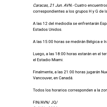
Caracas, 21 Jun. AVN.-
Cuatro encuentro
correspondientes a los grupos H y G de l
A las 12 del mediodía se enfrentarán Espa
Estados Unidos.
A las 15:00 horas se medirán Bélgica e Ir
Luego, a las 18:00 horas estarán en el t
el Estadio Miami.
Finalmente, a las 21:00 horas jugarán Nu
Vancouver, en Canadá.
Todos los horarios corresponden a la zo
FIN/AVN/ JQ/