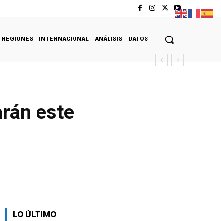
REGIONES
INTERNACIONAL
ANÁLISIS
DATOS
arán este
LO ÚLTIMO