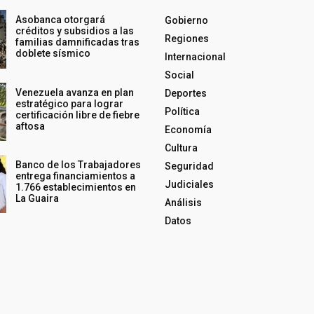
Asobanca otorgará
Gobierno
créditos y subsidios a las
Regiones
familias damnificadas tras
doblete sísmico
Internacional
Social
Venezuela avanza en plan
Deportes
estratégico para lograr
Política
certificación libre de fiebre
aftosa
Economía
Cultura
Banco de los Trabajadores
Seguridad
entrega financiamientos a
Judiciales
1.766 establecimientos en
La Guaira
Análisis
Datos