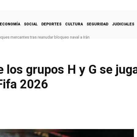
ECONOMÍA
SOCIAL
DEPORTES
CULTURA
SEGURIDAD
JUDICIALES
uques mercantes tras reanudar bloqueo naval a Irán
 los grupos H y G se jug
Fifa 2026