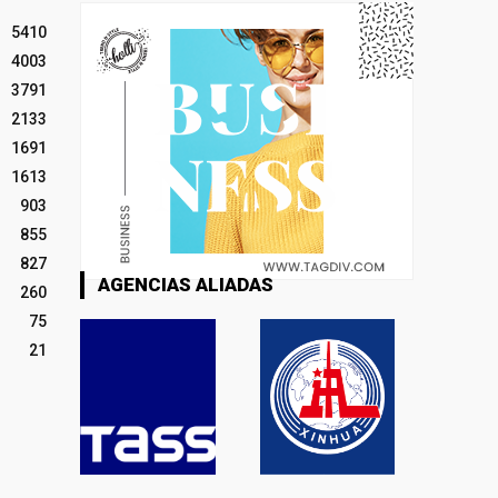
5410
4003
3791
2133
1691
1613
903
855
827
AGENCIAS ALIADAS
260
75
21