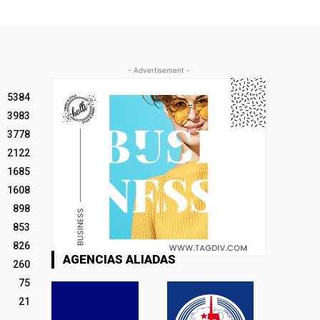
- Advertisement -
5384
3983
3778
2122
1685
1608
898
853
826
AGENCIAS ALIADAS
260
75
21