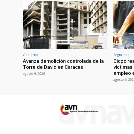
Gobierno
Seguridad
Avanza demolición controlada de la
Cicpc re
Torre de David en Caracas
víctimas
empleo e
agosto 6, 2026
agosto 6, 202