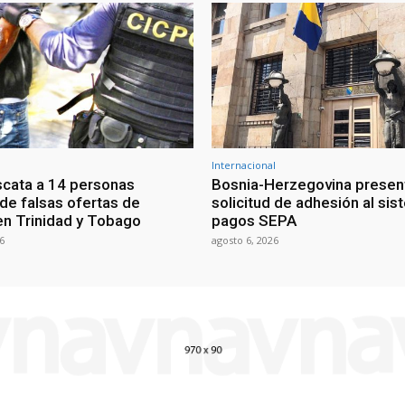
Internacional
scata a 14 personas
Bosnia-Herzegovina presen
 de falsas ofertas de
solicitud de adhesión al si
n Trinidad y Tobago
pagos SEPA
6
agosto 6, 2026