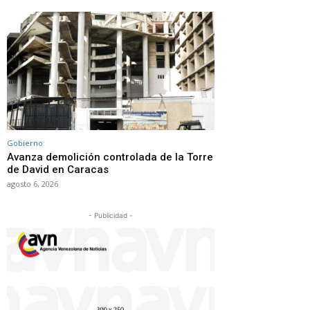
Gobierno
Avanza demolición controlada de la Torre
de David en Caracas
agosto 6, 2026
- Publicidad -