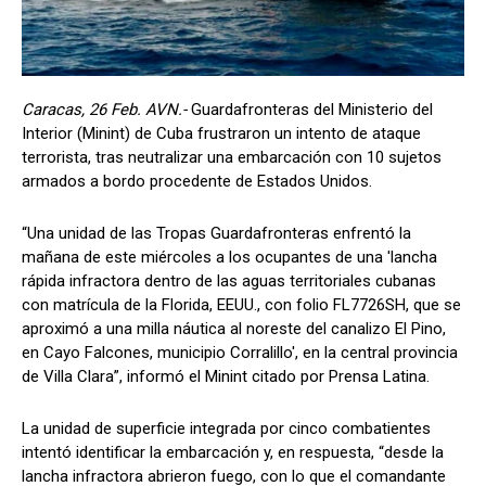
Caracas, 26 Feb. AVN.-
Guardafronteras del Ministerio del
Interior (Minint) de Cuba frustraron un intento de ataque
terrorista, tras neutralizar una embarcación con 10 sujetos
armados a bordo procedente de Estados Unidos.
“Una unidad de las Tropas Guardafronteras enfrentó la
mañana de este miércoles a los ocupantes de una 'lancha
rápida infractora dentro de las aguas territoriales cubanas
con matrícula de la Florida, EEUU., con folio FL7726SH, que se
aproximó a una milla náutica al noreste del canalizo El Pino,
en Cayo Falcones, municipio Corralillo', en la central provincia
de Villa Clara”, informó el Minint citado por Prensa Latina.
La unidad de superficie integrada por cinco combatientes
intentó identificar la embarcación y, en respuesta, “desde la
lancha infractora abrieron fuego, con lo que el comandante