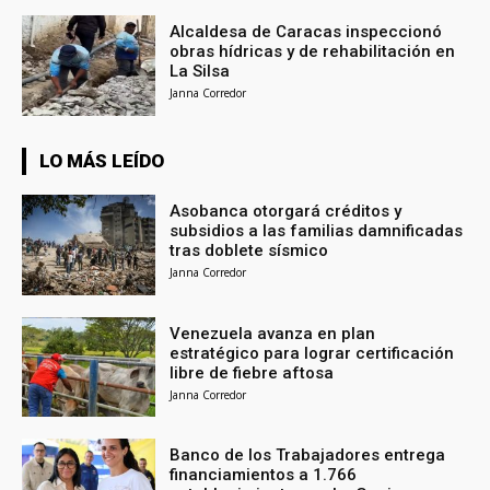
Alcaldesa de Caracas inspeccionó
obras hídricas y de rehabilitación en
La Silsa
Janna Corredor
LO MÁS LEÍDO
Asobanca otorgará créditos y
subsidios a las familias damnificadas
tras doblete sísmico
Janna Corredor
Venezuela avanza en plan
estratégico para lograr certificación
libre de fiebre aftosa
Janna Corredor
Banco de los Trabajadores entrega
financiamientos a 1.766