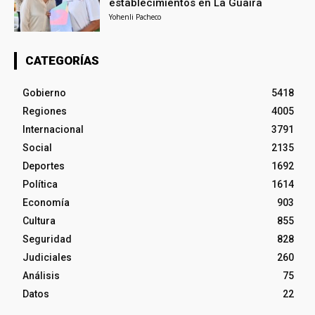
establecimientos en La Guaira
Yohenli Pacheco
CATEGORÍAS
Gobierno
5418
Regiones
4005
Internacional
3791
Social
2135
Deportes
1692
Política
1614
Economía
903
Cultura
855
Seguridad
828
Judiciales
260
Análisis
75
Datos
22