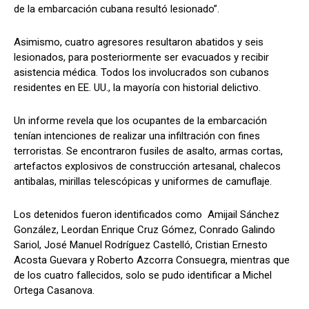
de la embarcación cubana resultó lesionado”.
Asimismo, cuatro agresores resultaron abatidos y seis
lesionados, para posteriormente ser evacuados y recibir
asistencia médica. Todos los involucrados son cubanos
residentes en EE. UU., la mayoría con historial delictivo.
Un informe revela que los ocupantes de la embarcación
tenían intenciones de realizar una infiltración con fines
terroristas. Se encontraron fusiles de asalto, armas cortas,
artefactos explosivos de construcción artesanal, chalecos
antibalas, mirillas telescópicas y uniformes de camuflaje.
Los detenidos fueron identificados como Amijail Sánchez
González, Leordan Enrique Cruz Gómez, Conrado Galindo
Sariol, José Manuel Rodríguez Castelló, Cristian Ernesto
Acosta Guevara y Roberto Azcorra Consuegra, mientras que
de los cuatro fallecidos, solo se pudo identificar a Michel
Ortega Casanova.