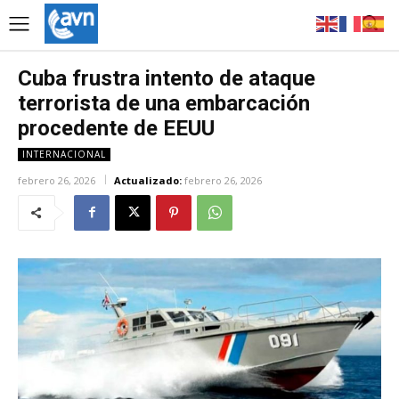
Cuba frustra intento de ataque
terrorista de una embarcación
procedente de EEUU
INTERNACIONAL
febrero 26, 2026
Actualizado:
febrero 26, 2026