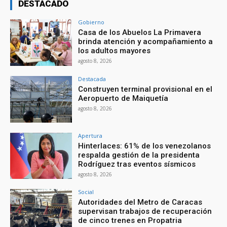
DESTACADO
Gobierno
Casa de los Abuelos La Primavera
brinda atención y acompañamiento a
los adultos mayores
agosto 8, 2026
Destacada
Construyen terminal provisional en el
Aeropuerto de Maiquetía
agosto 8, 2026
Apertura
Hinterlaces: 61% de los venezolanos
respalda gestión de la presidenta
Rodríguez tras eventos sísmicos
agosto 8, 2026
Social
Autoridades del Metro de Caracas
supervisan trabajos de recuperación
de cinco trenes en Propatria