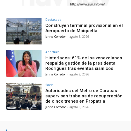
Destacada
Construyen terminal provisional en el
Aeropuerto de Maiquetía
Janna Corredor
-
agosto 8, 2026
Apertura
Hinterlaces: 61% de los venezolanos
respalda gestión de la presidenta
Rodríguez tras eventos sísmicos
Janna Corredor
-
agosto 8, 2026
Social
Autoridades del Metro de Caracas
supervisan trabajos de recuperación
de cinco trenes en Propatria
Janna Corredor
-
agosto 8, 2026