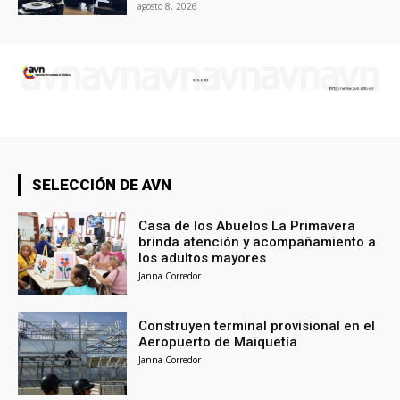
agosto 8, 2026
SELECCIÓN DE AVN
Casa de los Abuelos La Primavera
brinda atención y acompañamiento a
los adultos mayores
Janna Corredor
Construyen terminal provisional en el
Aeropuerto de Maiquetía
Janna Corredor