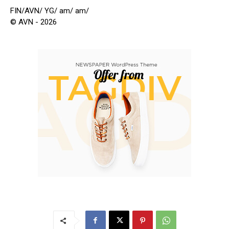
FIN/AVN/ YG/ am/ am/
© AVN - 2026