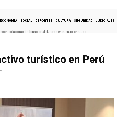
ECONOMÍA
SOCIAL
DEPORTES
CULTURA
SEGURIDAD
JUDICIALES
lecen colaboración binacional durante encuentro en Quito
e restablecen relaciones consulares
ctivo turístico en Perú
26