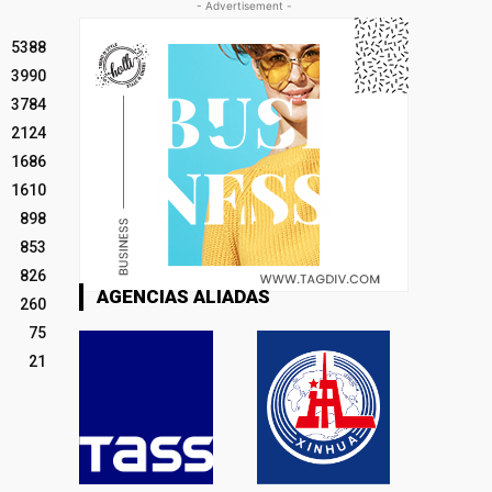
- Advertisement -
5388
3990
3784
2124
1686
1610
898
853
826
AGENCIAS ALIADAS
260
75
21