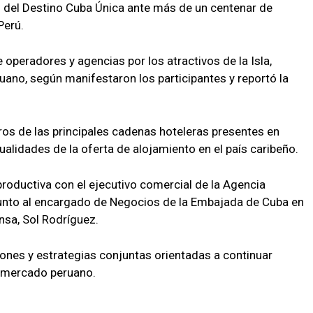
n del Destino Cuba Única ante más de un centenar de
Perú.
 operadores y agencias por los atractivos de la Isla,
uano, según manifestaron los participantes y reportó la
ros de las principales cadenas hoteleras presentes en
ualidades de la oferta de alojamiento en el país caribeño.
oductiva con el ejecutivo comercial de la Agencia
junto al encargado de Negocios de la Embajada de Cuba en
ensa, Sol Rodríguez.
ones y estrategias conjuntas orientadas a continuar
l mercado peruano.