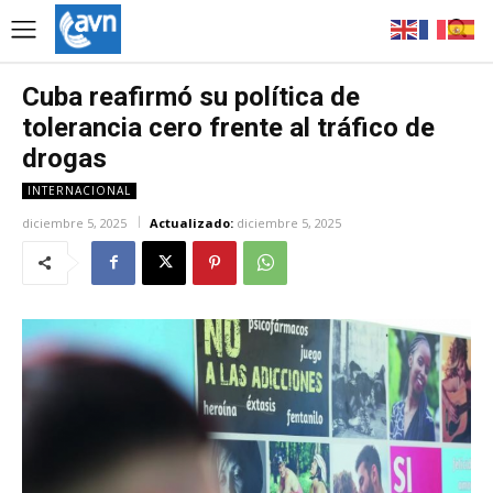
Cuba reafirmó su política de
tolerancia cero frente al tráfico de
drogas
INTERNACIONAL
diciembre 5, 2025
Actualizado:
diciembre 5, 2025