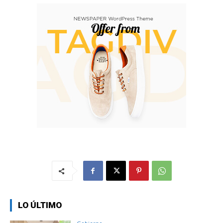
LO ÚLTIMO