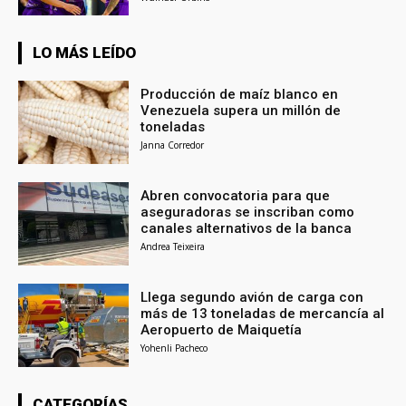
LO MÁS LEÍDO
Producción de maíz blanco en
Venezuela supera un millón de
toneladas
Janna Corredor
Abren convocatoria para que
aseguradoras se inscriban como
canales alternativos de la banca
Andrea Teixeira
Llega segundo avión de carga con
más de 13 toneladas de mercancía al
Aeropuerto de Maiquetía
Yohenli Pacheco
CATEGORÍAS