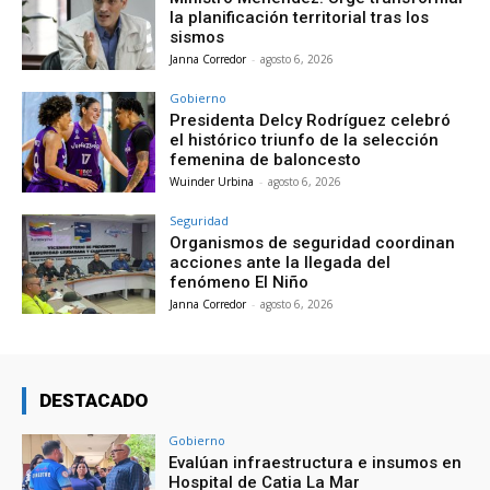
la planificación territorial tras los
sismos
Janna Corredor
-
agosto 6, 2026
Gobierno
Presidenta Delcy Rodríguez celebró
el histórico triunfo de la selección
femenina de baloncesto
Wuinder Urbina
-
agosto 6, 2026
Seguridad
Organismos de seguridad coordinan
acciones ante la llegada del
fenómeno El Niño
Janna Corredor
-
agosto 6, 2026
DESTACADO
Gobierno
Evalúan infraestructura e insumos en
Hospital de Catia La Mar