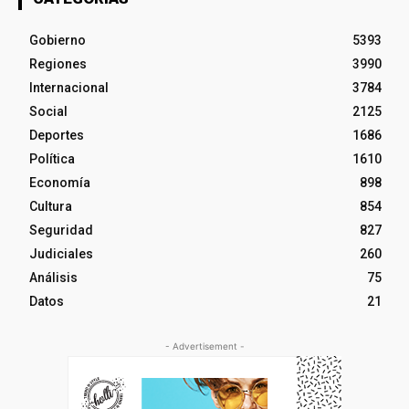
Gobierno
5393
Regiones
3990
Internacional
3784
Social
2125
Deportes
1686
Política
1610
Economía
898
Cultura
854
Seguridad
827
Judiciales
260
Análisis
75
Datos
21
- Advertisement -