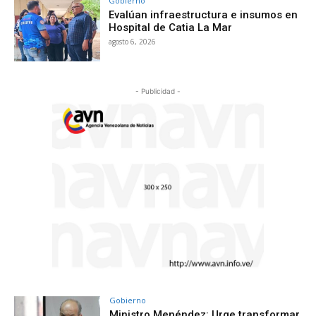
Gobierno
Evalúan infraestructura e insumos en
Hospital de Catia La Mar
agosto 6, 2026
- Publicidad -
Gobierno
Ministro Menéndez: Urge transformar