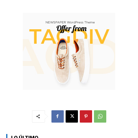
LO ÚLTIMO