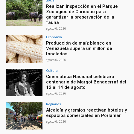
Social
Realizan inspección en el Parque
Zoológico de Caricuao para
garantizar la preservación de la
fauna
agosto 6, 2026
Economía
Producción de maíz blanco en
Venezuela supera un millón de
toneladas
agosto 6, 2026
Cultura
Cinemateca Nacional celebrará
centenario de Margot Benacerraf del
12 al 14 de agosto
agosto 6, 2026
Regiones
Alcaldía y gremios reactivan hoteles y
espacios comerciales en Porlamar
agosto 6, 2026