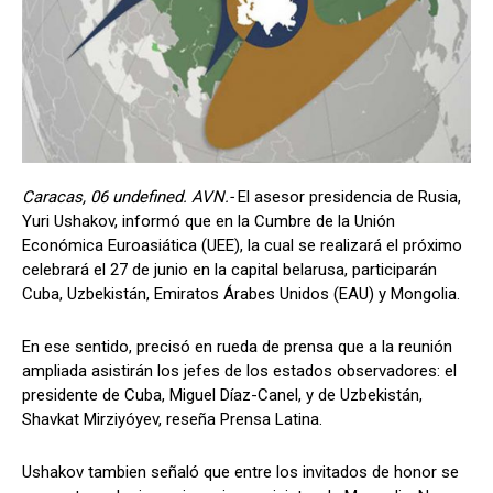
Caracas, 06 undefined. AVN.-
El asesor presidencia de Rusia,
Yuri Ushakov, informó que en la Cumbre de la Unión
Económica Euroasiática (UEE), la cual se realizará el próximo
celebrará el 27 de junio en la capital belarusa, participarán
Cuba, Uzbekistán, Emiratos Árabes Unidos (EAU) y Mongolia.
En ese sentido, precisó en rueda de prensa que a la reunión
ampliada asistirán los jefes de los estados observadores: el
presidente de Cuba, Miguel Díaz-Canel, y de Uzbekistán,
Shavkat Mirziyóyev, reseña Prensa Latina.
Ushakov tambien señaló que entre los invitados de honor se