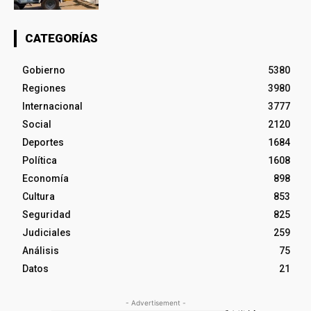
CATEGORÍAS
Gobierno
5380
Regiones
3980
Internacional
3777
Social
2120
Deportes
1684
Política
1608
Economía
898
Cultura
853
Seguridad
825
Judiciales
259
Análisis
75
Datos
21
- Advertisement -