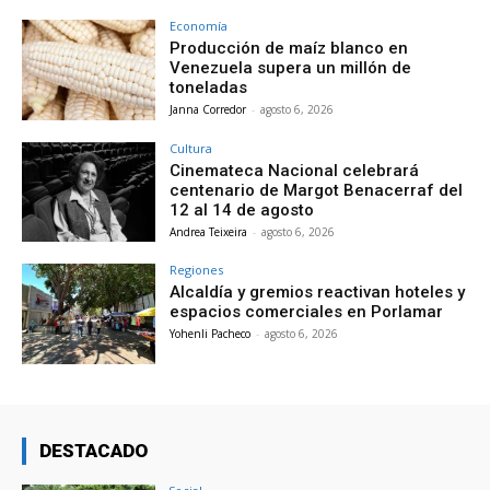
Economía
Producción de maíz blanco en
Venezuela supera un millón de
toneladas
Janna Corredor
-
agosto 6, 2026
Cultura
Cinemateca Nacional celebrará
centenario de Margot Benacerraf del
12 al 14 de agosto
Andrea Teixeira
-
agosto 6, 2026
Regiones
Alcaldía y gremios reactivan hoteles y
espacios comerciales en Porlamar
Yohenli Pacheco
-
agosto 6, 2026
DESTACADO