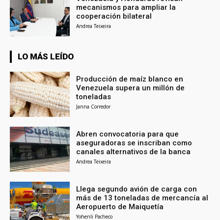
mecanismos para ampliar la
cooperación bilateral
Andrea Teixeira
LO MÁS LEÍDO
Producción de maíz blanco en
Venezuela supera un millón de
toneladas
Janna Corredor
Abren convocatoria para que
aseguradoras se inscriban como
canales alternativos de la banca
Andrea Teixeira
Llega segundo avión de carga con
más de 13 toneladas de mercancía al
Aeropuerto de Maiquetía
Yohenli Pacheco