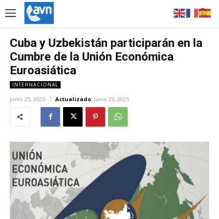
Cuba y Uzbekistán participarán en la
Cumbre de la Unión Económica
Euroasiática
INTERNACIONAL
junio 25, 2025
Actualizado:
junio 25, 2025