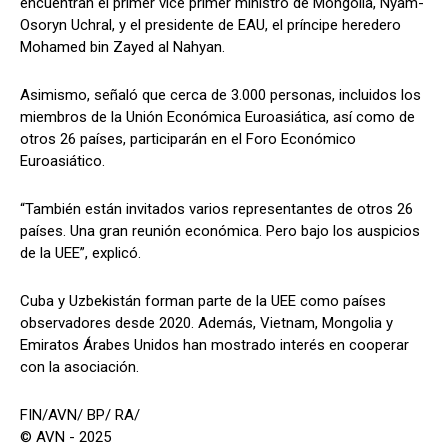
encuentran el primer vice primer ministro de Mongolia, Nyam-
Osoryn Uchral, y el presidente de EAU, el príncipe heredero
Mohamed bin Zayed al Nahyan.
Asimismo, señaló que cerca de 3.000 personas, incluidos los
miembros de la Unión Económica Euroasiática, así como de
otros 26 países, participarán en el Foro Económico
Euroasiático.
“También están invitados varios representantes de otros 26
países. Una gran reunión económica. Pero bajo los auspicios
de la UEE”, explicó.
Cuba y Uzbekistán forman parte de la UEE como países
observadores desde 2020. Además, Vietnam, Mongolia y
Emiratos Árabes Unidos han mostrado interés en cooperar
con la asociación.
FIN/AVN/ BP/ RA/
© AVN - 2025