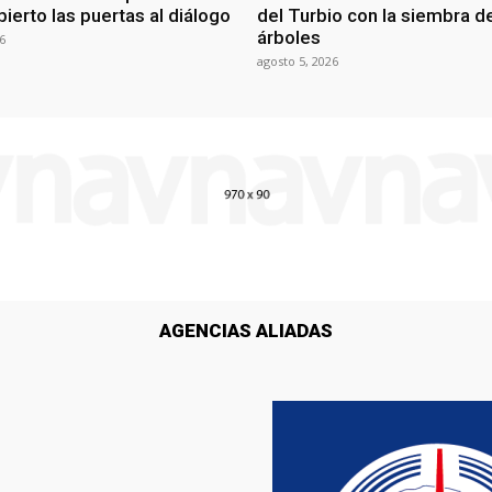
ierto las puertas al diálogo
del Turbio con la siembra d
árboles
6
agosto 5, 2026
AGENCIAS ALIADAS