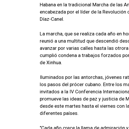
Habana en la tradicional Marcha de las A
encabezada por el líder de la Revolución c
Díaz-Canel.
La marcha, que se realiza cada año en hon
reunió a una multitud que descendió desd
avanzar por varias calles hasta las otro
cumplió condena a trabajos forzados por
de Xinhua.
Iluminados por las antorchas, jóvenes rat
los pasos del prócer cubano. Entre los 
invitados a la IV Conferencia Internaciona
promueve las ideas de paz y justicia de M
desde este martes hasta el viernes con l
diferentes países.
"Cada año crece la llama de admiración y