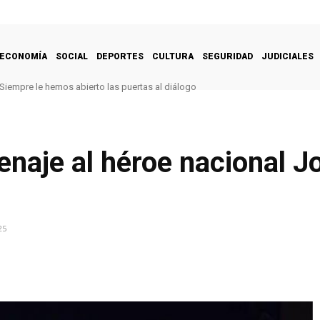
ECONOMÍA
SOCIAL
DEPORTES
CULTURA
SEGURIDAD
JUDICIALES
Siempre le hemos abierto las puertas al diálogo
naje al héroe nacional J
25