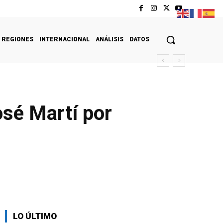
REGIONES
INTERNACIONAL
ANÁLISIS
DATOS
osé Martí por
LO ÚLTIMO