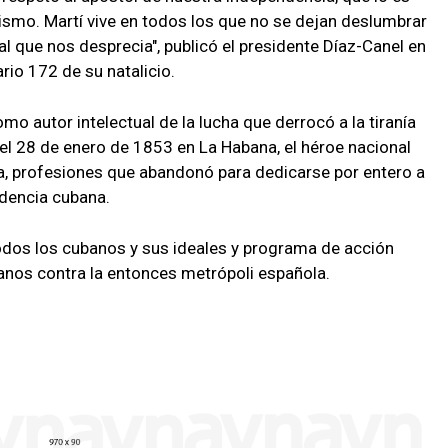
ismo. Martí vive en todos los que no se dejan deslumbrar
al que nos desprecia", publicó el presidente Díaz-Canel en
rio 172 de su natalicio.
mo autor intelectual de la lucha que derrocó a la tiranía
 el 28 de enero de 1853 en La Habana, el héroe nacional
sta, profesiones que abandonó para dedicarse por entero a
ndencia cubana.
odos los cubanos y sus ideales y programa de acción
banos contra la entonces metrópoli española.