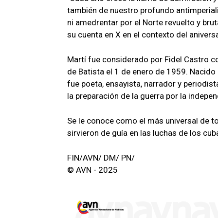
también de nuestro profundo antimperial
ni amedrentar por el Norte revuelto y brut
su cuenta en X en el contexto del aniversa
Martí fue considerado por Fidel Castro co
de Batista el 1 de enero de 1959. Nacido
fue poeta, ensayista, narrador y periodi
la preparación de la guerra por la indepe
Se le conoce como el más universal de t
sirvieron de guía en las luchas de los cu
FIN/AVN/ DM/ PN/
© AVN - 2025