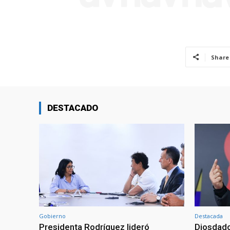
Share
DESTACADO
Gobierno
Destacada
Presidenta Rodríguez lideró
Diosdado