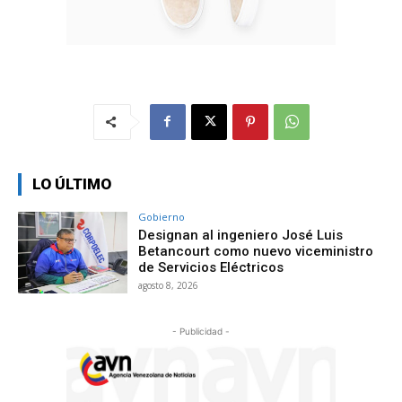
LO ÚLTIMO
Gobierno
Designan al ingeniero José Luis
Betancourt como nuevo viceministro
de Servicios Eléctricos
agosto 8, 2026
- Publicidad -