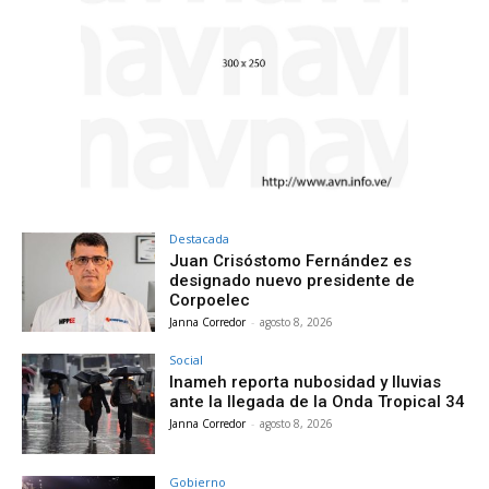
Destacada
Juan Crisóstomo Fernández es
designado nuevo presidente de
Corpoelec
Janna Corredor
-
agosto 8, 2026
Social
Inameh reporta nubosidad y lluvias
ante la llegada de la Onda Tropical 34
Janna Corredor
-
agosto 8, 2026
Gobierno