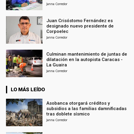
Janna Corredor
Juan Crisóstomo Fernández es
designado nuevo presidente de
Corpoelec
Janna Corredor
Culminan mantenimiento de juntas de
dilatación en la autopista Caracas -
La Guaira
Janna Corredor
LO MÁS LEÍDO
Asobanca otorgará créditos y
subsidios a las familias damnificadas
tras doblete sísmico
Janna Corredor