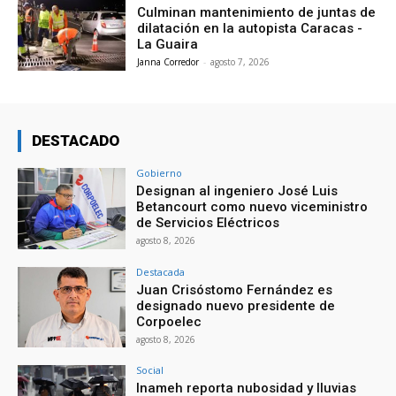
Culminan mantenimiento de juntas de
dilatación en la autopista Caracas -
La Guaira
Janna Corredor
-
agosto 7, 2026
DESTACADO
Gobierno
Designan al ingeniero José Luis
Betancourt como nuevo viceministro
de Servicios Eléctricos
agosto 8, 2026
Destacada
Juan Crisóstomo Fernández es
designado nuevo presidente de
Corpoelec
agosto 8, 2026
Social
Inameh reporta nubosidad y lluvias