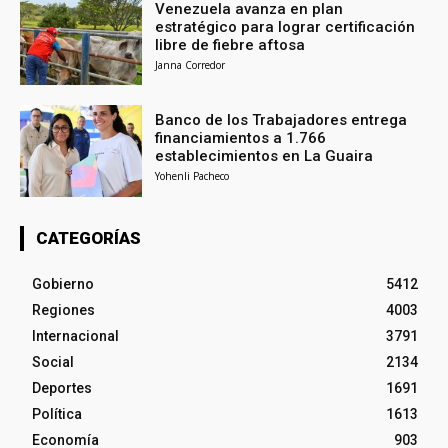
Venezuela avanza en plan
estratégico para lograr certificación
libre de fiebre aftosa
Janna Corredor
Banco de los Trabajadores entrega
financiamientos a 1.766
establecimientos en La Guaira
Yohenli Pacheco
CATEGORÍAS
Gobierno
5412
Regiones
4003
Internacional
3791
Social
2134
Deportes
1691
Política
1613
Economía
903