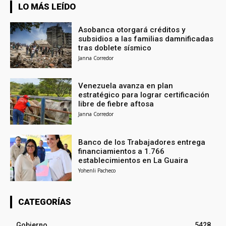
LO MÁS LEÍDO
Asobanca otorgará créditos y
subsidios a las familias damnificadas
tras doblete sísmico
Janna Corredor
Venezuela avanza en plan
estratégico para lograr certificación
libre de fiebre aftosa
Janna Corredor
Banco de los Trabajadores entrega
financiamientos a 1.766
establecimientos en La Guaira
Yohenli Pacheco
CATEGORÍAS
Gobierno
5428