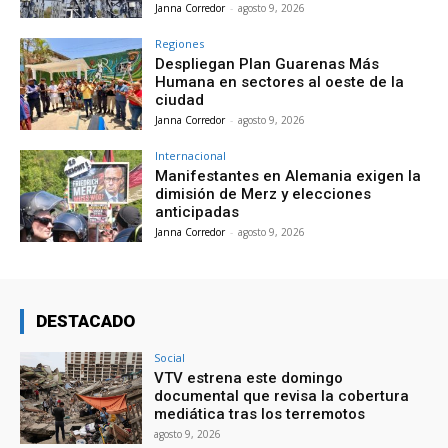
Janna Corredor
-
agosto 9, 2026
Regiones
Despliegan Plan Guarenas Más
Humana en sectores al oeste de la
ciudad
Janna Corredor
-
agosto 9, 2026
Internacional
Manifestantes en Alemania exigen la
dimisión de Merz y elecciones
anticipadas
Janna Corredor
-
agosto 9, 2026
DESTACADO
Social
VTV estrena este domingo
documental que revisa la cobertura
mediática tras los terremotos
agosto 9, 2026