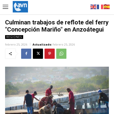
Culminan trabajos de reflote del ferry
"Concepción Mariño" en Anzoátegui
REGIONES
febrero 25, 2026
Actualizado:
febrero 25, 2026