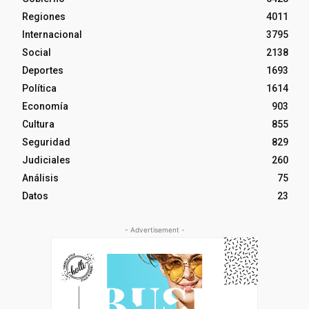
Regiones
4011
Internacional
3795
Social
2138
Deportes
1693
Política
1614
Economía
903
Cultura
855
Seguridad
829
Judiciales
260
Análisis
75
Datos
23
- Advertisement -