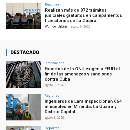
Regiones
Realizan más de 872 trámites
judiciales gratuitos en campamentos
transitorios de La Guaira
Wuinder Urbina
-
agosto 6, 2026
DESTACADO
Internacional
Expertos de la ONU exigen a EEUU el
fin de las amenazas y sanciones
contra Cuba
agosto 6, 2026
Regiones
Ingenieros de Lara inspeccionan 664
inmuebles en Miranda, La Guaira y
Distrito Capital
agosto 6, 2026
Deportes