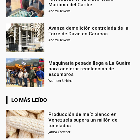
Marítima del Caribe
Andrea Teixeira
Avanza demolición controlada de la
Torre de David en Caracas
Andrea Teixeira
Maquinaria pesada llega a La Guaira
para acelerar recolección de
escombros
Wuinder Urbina
LO MÁS LEÍDO
Producción de maíz blanco en
Venezuela supera un millón de
toneladas
Janna Corredor