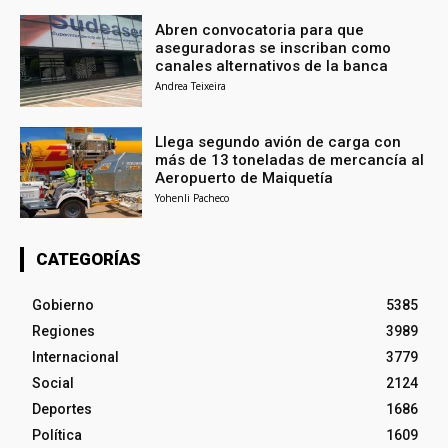
Abren convocatoria para que
aseguradoras se inscriban como
canales alternativos de la banca
Andrea Teixeira
Llega segundo avión de carga con
más de 13 toneladas de mercancía al
Aeropuerto de Maiquetía
Yohenli Pacheco
CATEGORÍAS
Gobierno
5385
Regiones
3989
Internacional
3779
Social
2124
Deportes
1686
Política
1609