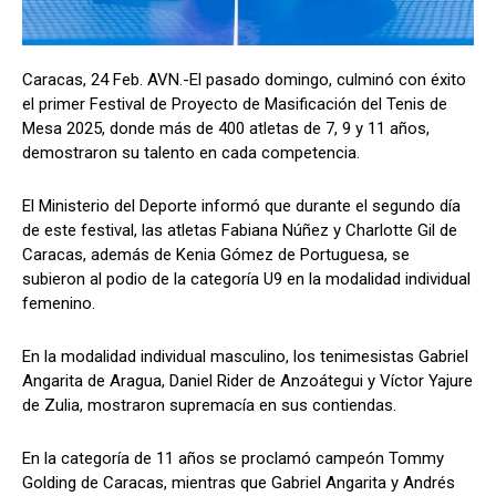
Caracas, 24 Feb. AVN.-El pasado domingo, culminó con éxito
el primer Festival de Proyecto de Masificación del Tenis de
Mesa 2025, donde más de 400 atletas de 7, 9 y 11 años,
demostraron su talento en cada competencia.
El Ministerio del Deporte informó que durante el segundo día
de este festival, las atletas Fabiana Núñez y Charlotte Gil de
Caracas, además de Kenia Gómez de Portuguesa, se
subieron al podio de la categoría U9 en la modalidad individual
femenino.
En la modalidad individual masculino, los tenimesistas Gabriel
Angarita de Aragua, Daniel Rider de Anzoátegui y Víctor Yajure
de Zulia, mostraron supremacía en sus contiendas.
En la categoría de 11 años se proclamó campeón Tommy
Golding de Caracas, mientras que Gabriel Angarita y Andrés