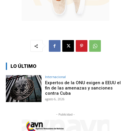
LO ÚLTIMO
Internacional
Expertos de la ONU exigen a EEUU el
fin de las amenazas y sanciones
contra Cuba
agosto 6, 2026
- Publicidad -