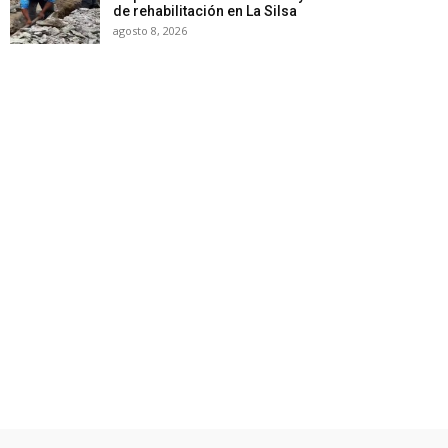
de rehabilitación en La Silsa
agosto 8, 2026