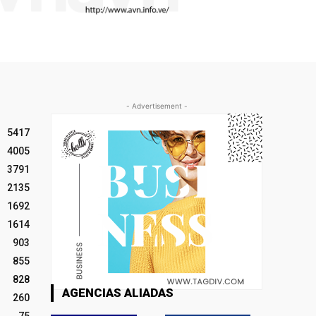
- Advertisement -
5417
4005
3791
2135
1692
1614
903
855
828
AGENCIAS ALIADAS
260
75