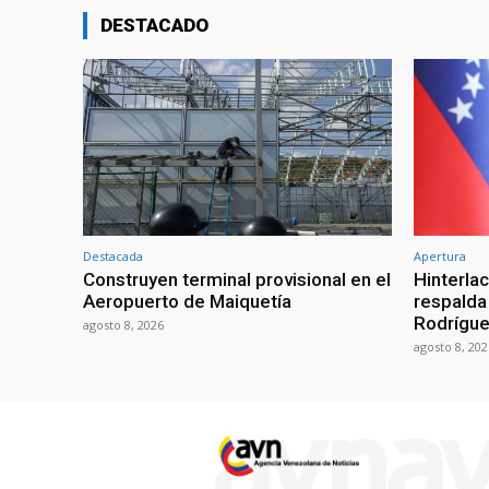
DESTACADO
Destacada
Apertura
Construyen terminal provisional en el
Hinterla
Aeropuerto de Maiquetía
respalda
Rodrígue
agosto 8, 2026
agosto 8, 202