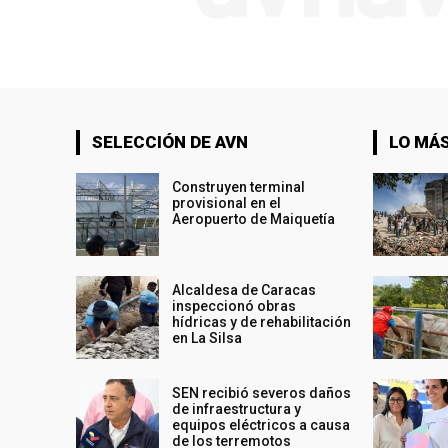
SELECCIÓN DE AVN
LO MÁS
Construyen terminal
provisional en el
Aeropuerto de Maiquetía
Alcaldesa de Caracas
inspeccionó obras
hídricas y de rehabilitación
en La Silsa
SEN recibió severos daños
de infraestructura y
equipos eléctricos a causa
de los terremotos