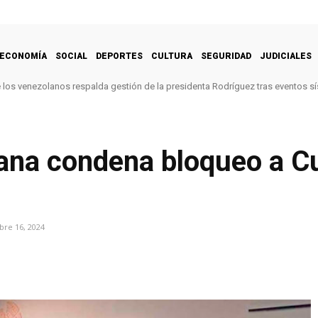
ECONOMÍA
SOCIAL
DEPORTES
CULTURA
SEGURIDAD
JUDICIALES
e los venezolanos respalda gestión de la presidenta Rodríguez tras eventos s
ana condena bloqueo a C
re 16, 2024