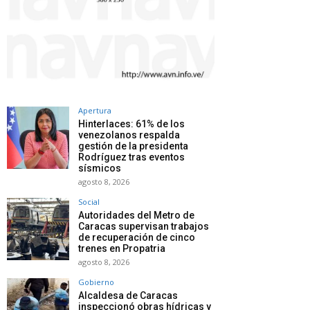
Apertura
Hinterlaces: 61% de los
venezolanos respalda
gestión de la presidenta
Rodríguez tras eventos
sísmicos
agosto 8, 2026
Social
Autoridades del Metro de
Caracas supervisan trabajos
de recuperación de cinco
trenes en Propatria
agosto 8, 2026
Gobierno
Alcaldesa de Caracas
inspeccionó obras hídricas y