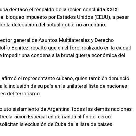
Cuba destacó el respaldo de la recién concluida XXIX
 el bloqueo impuesto por Estados Unidos (EEUU), a pesar
r la delegación del actual gobierno argentino.
irector general de Asuntos Multilaterales y Derecho
dolfo Benítez, resaltó que en el foro, realizado en la ciudad
e impedir una condena a la brutal guerra económica del
”, afirmó el representante cubano, quien también denunció
 la inclusión de su país en la unilateral lista de naciones
es del terrorismo.
soluto aislamiento de Argentina, todas las demás naciones
 Declaración Especial en demanda al fin del cerco
solicitan la exclusión de Cuba de la lista de países