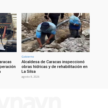
Gobierno
aracas
Alcaldesa de Caracas inspeccionó
uperación
obras hídricas y de rehabilitación en
a
La Silsa
agosto 8, 2026