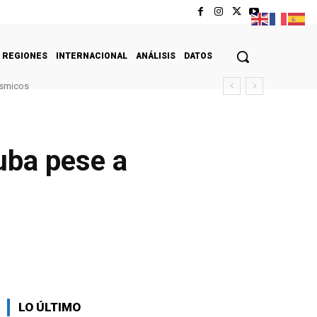
REGIONES
INTERNACIONAL
ANÁLISIS
DATOS
ísmicos
uba pese a
LO ÚLTIMO