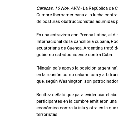
Caracas, 16 Nov. AVN
.- La República de 
Cumbre Iberoamericana a la lucha contra
de posturas obstruccionistas asumidas po
En una entrevista con Prensa Latina, el d
Internacional de la cancillería cubana, Ro
ecuatoriana de Cuenca, Argentina trató d
gobierno estadounidense contra Cuba.
“Ningún país apoyó la posición argentina
en la reunión como calumniosa y arbitraria
que, según Washington, son patrocinador
Benítez señaló que para evidenciar el ab
participantes en la cumbre emitieron una
económico contra la isla y otra en la que 
terroristas.