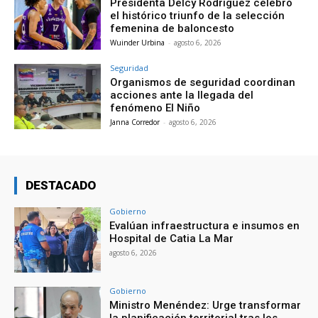
Presidenta Delcy Rodríguez celebró
el histórico triunfo de la selección
femenina de baloncesto
Wuinder Urbina
-
agosto 6, 2026
Seguridad
Organismos de seguridad coordinan
acciones ante la llegada del
fenómeno El Niño
Janna Corredor
-
agosto 6, 2026
DESTACADO
Gobierno
Evalúan infraestructura e insumos en
Hospital de Catia La Mar
agosto 6, 2026
Gobierno
Ministro Menéndez: Urge transformar
la planificación territorial tras los