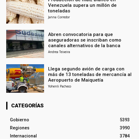
Venezuela supera un millón de
toneladas
Janna Corredor
Abren convocatoria para que
aseguradoras se inscriban como
canales alternativos de la banca
Andrea Teixeira
Llega segundo avión de carga con
más de 13 toneladas de mercancía al
Aeropuerto de Maiquetía
Yohenli Pacheco
CATEGORÍAS
Gobierno
5393
Regiones
3990
Internacional
3784