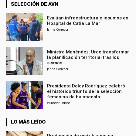
SELECCIÓN DE AVN
Evalúan infraestructura e insumos en
Hospital de Catia La Mar
Janna Corredor
Ministro Menéndez: Urge transformar
la planificación territorial tras los
sismos
Janna Corredor
Presidenta Delcy Rodríguez celebró
el histórico triunfo de la selección
femenina de baloncesto
Wuinder Urbina
LO MÁS LEÍDO
Producción de maíz blanco en