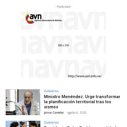
- Publicidad -
Gobierno
Ministro Menéndez: Urge transformar
la planificación territorial tras los
sismos
Janna Corredor
-
agosto 6, 2026
Gobierno