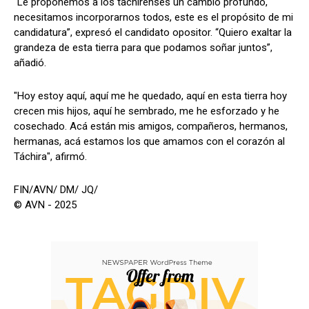
“Le proponemos a los tachirenses un cambio profundo,
necesitamos incorporarnos todos, este es el propósito de mi
candidatura”, expresó el candidato opositor. “Quiero exaltar la
grandeza de esta tierra para que podamos soñar juntos”,
añadió.
"Hoy estoy aquí, aquí me he quedado, aquí en esta tierra hoy
crecen mis hijos, aquí he sembrado, me he esforzado y he
cosechado. Acá están mis amigos, compañeros, hermanos,
hermanas, acá estamos los que amamos con el corazón al
Táchira", afirmó.
FIN/AVN/ DM/ JQ/
© AVN - 2025