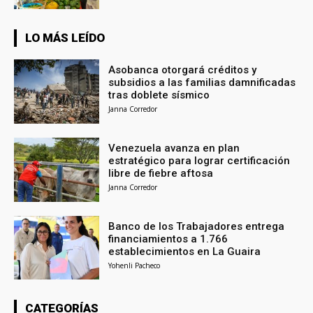
LO MÁS LEÍDO
Asobanca otorgará créditos y
subsidios a las familias damnificadas
tras doblete sísmico
Janna Corredor
Venezuela avanza en plan
estratégico para lograr certificación
libre de fiebre aftosa
Janna Corredor
Banco de los Trabajadores entrega
financiamientos a 1.766
establecimientos en La Guaira
Yohenli Pacheco
CATEGORÍAS