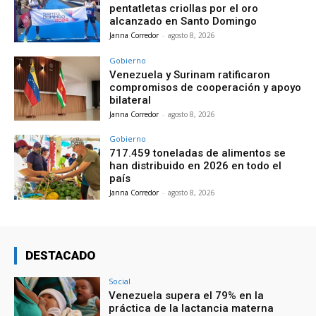
pentatletas criollas por el oro
alcanzado en Santo Domingo
Janna Corredor
-
agosto 8, 2026
Gobierno
Venezuela y Surinam ratificaron
compromisos de cooperación y apoyo
bilateral
Janna Corredor
-
agosto 8, 2026
Gobierno
717.459 toneladas de alimentos se
han distribuido en 2026 en todo el
país
Janna Corredor
-
agosto 8, 2026
DESTACADO
Social
Venezuela supera el 79% en la
práctica de la lactancia materna