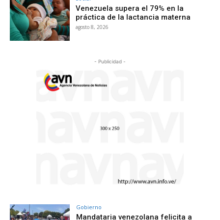
Venezuela supera el 79% en la
práctica de la lactancia materna
agosto 8, 2026
- Publicidad -
Gobierno
Mandataria venezolana felicita a