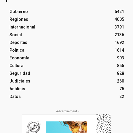
Gobierno
5421
Regiones
4005
Internacional
3791
Social
2136
Deportes
1692
Política
1614
Economía
903
Cultura
855
Seguridad
828
Judiciales
260
Análisis
75
Datos
22
- Advertisement -