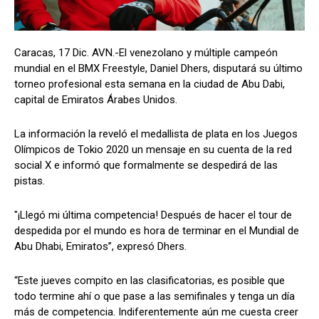
Caracas, 17 Dic. AVN.-El venezolano y múltiple campeón
mundial en el BMX Freestyle, Daniel Dhers, disputará su último
torneo profesional esta semana en la ciudad de Abu Dabi,
capital de Emiratos Árabes Unidos.
La información la reveló el medallista de plata en los Juegos
Olímpicos de Tokio 2020 un mensaje en su cuenta de la red
social X e informó que formalmente se despedirá de las
pistas.
"¡Llegó mi última competencia! Después de hacer el tour de
despedida por el mundo es hora de terminar en el Mundial de
Abu Dhabi, Emiratos”, expresó Dhers.
“Este jueves compito en las clasificatorias, es posible que
todo termine ahí o que pase a las semifinales y tenga un día
más de competencia. Indiferentemente aún me cuesta creer