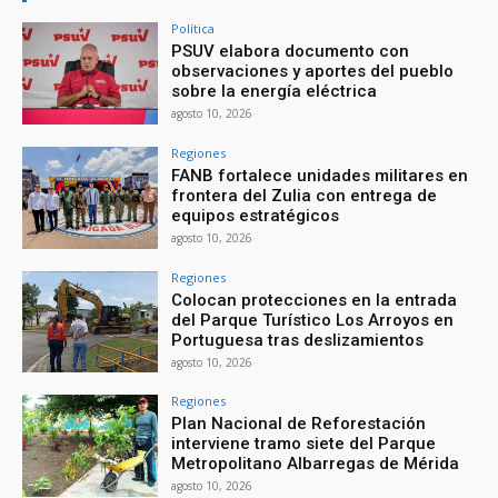
Política
PSUV elabora documento con
observaciones y aportes del pueblo
sobre la energía eléctrica
agosto 10, 2026
Regiones
FANB fortalece unidades militares en
frontera del Zulia con entrega de
equipos estratégicos
agosto 10, 2026
Regiones
Colocan protecciones en la entrada
del Parque Turístico Los Arroyos en
Portuguesa tras deslizamientos
agosto 10, 2026
Regiones
Plan Nacional de Reforestación
interviene tramo siete del Parque
Metropolitano Albarregas de Mérida
agosto 10, 2026