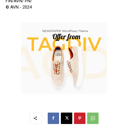
FIN/AVN/ PN/
© AVN - 2024