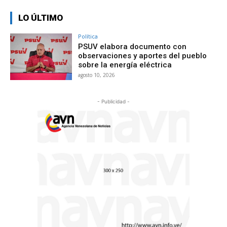
LO ÚLTIMO
Política
PSUV elabora documento con
observaciones y aportes del pueblo
sobre la energía eléctrica
agosto 10, 2026
- Publicidad -