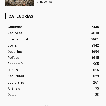
Janna Corredor
CATEGORÍAS
Gobierno
5435
Regiones
4018
Internacional
3801
Social
2142
Deportes
1694
Política
1615
Economía
905
Cultura
856
Seguridad
829
Judiciales
261
Análisis
75
Datos
23