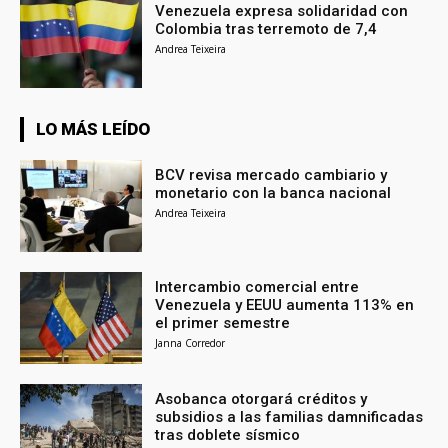
Venezuela expresa solidaridad con
Colombia tras terremoto de 7,4
Andrea Teixeira
LO MÁS LEÍDO
BCV revisa mercado cambiario y
monetario con la banca nacional
Andrea Teixeira
Intercambio comercial entre
Venezuela y EEUU aumenta 113% en
el primer semestre
Janna Corredor
Asobanca otorgará créditos y
subsidios a las familias damnificadas
tras doblete sísmico