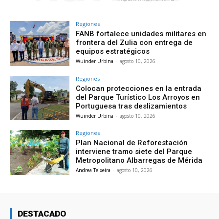
Regiones
FANB fortalece unidades militares en
frontera del Zulia con entrega de
equipos estratégicos
Wuinder Urbina
-
agosto 10, 2026
Regiones
Colocan protecciones en la entrada
del Parque Turístico Los Arroyos en
Portuguesa tras deslizamientos
Wuinder Urbina
-
agosto 10, 2026
Regiones
Plan Nacional de Reforestación
interviene tramo siete del Parque
Metropolitano Albarregas de Mérida
Andrea Teixeira
-
agosto 10, 2026
DESTACADO