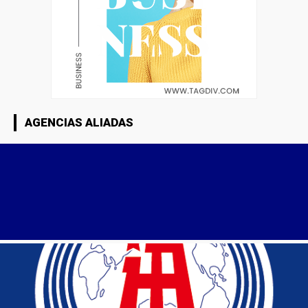
AGENCIAS ALIADAS