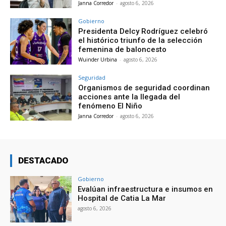
Janna Corredor
-
agosto 6, 2026
Gobierno
Presidenta Delcy Rodríguez celebró
el histórico triunfo de la selección
femenina de baloncesto
Wuinder Urbina
-
agosto 6, 2026
Seguridad
Organismos de seguridad coordinan
acciones ante la llegada del
fenómeno El Niño
Janna Corredor
-
agosto 6, 2026
DESTACADO
Gobierno
Evalúan infraestructura e insumos en
Hospital de Catia La Mar
agosto 6, 2026