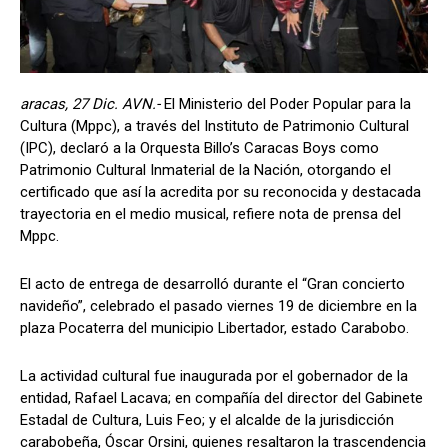
aracas, 27 Dic. AVN.-
El Ministerio del Poder Popular para la
Cultura (Mppc), a través del Instituto de Patrimonio Cultural
(IPC), declaró a la Orquesta Billo’s Caracas Boys como
Patrimonio Cultural Inmaterial de la Nación, otorgando el
certificado que así la acredita por su reconocida y destacada
trayectoria en el medio musical, refiere nota de prensa del
Mppc.
El acto de entrega de desarrolló durante el “Gran concierto
navideño”, celebrado el pasado viernes 19 de diciembre en la
plaza Pocaterra del municipio Libertador, estado Carabobo.
La actividad cultural fue inaugurada por el gobernador de la
entidad, Rafael Lacava; en compañía del director del Gabinete
Estadal de Cultura, Luis Feo; y el alcalde de la jurisdicción
carabobeña, Óscar Orsini, quienes resaltaron la trascendencia