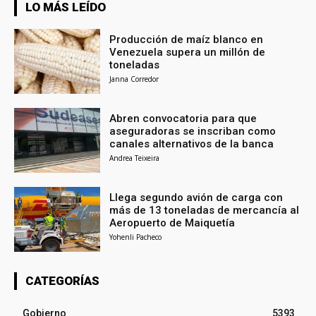
LO MÁS LEÍDO
Producción de maíz blanco en
Venezuela supera un millón de
toneladas
Janna Corredor
Abren convocatoria para que
aseguradoras se inscriban como
canales alternativos de la banca
Andrea Teixeira
Llega segundo avión de carga con
más de 13 toneladas de mercancía al
Aeropuerto de Maiquetía
Yohenli Pacheco
CATEGORÍAS
Gobierno
5393