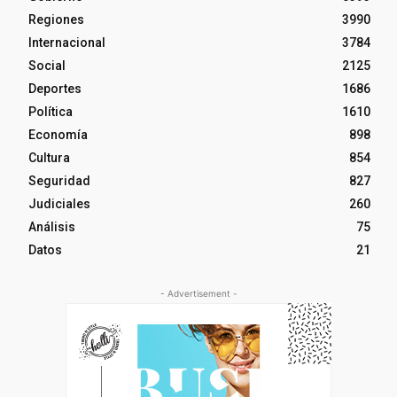
Regiones
3990
Internacional
3784
Social
2125
Deportes
1686
Política
1610
Economía
898
Cultura
854
Seguridad
827
Judiciales
260
Análisis
75
Datos
21
- Advertisement -