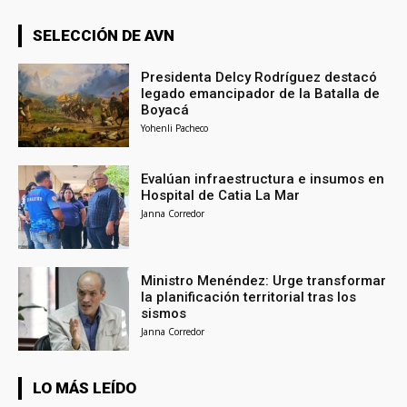
SELECCIÓN DE AVN
Presidenta Delcy Rodríguez destacó
legado emancipador de la Batalla de
Boyacá
Yohenli Pacheco
Evalúan infraestructura e insumos en
Hospital de Catia La Mar
Janna Corredor
Ministro Menéndez: Urge transformar
la planificación territorial tras los
sismos
Janna Corredor
LO MÁS LEÍDO