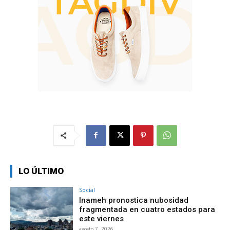
LO ÚLTIMO
Social
Inameh pronostica nubosidad
fragmentada en cuatro estados para
este viernes
agosto 7, 2026