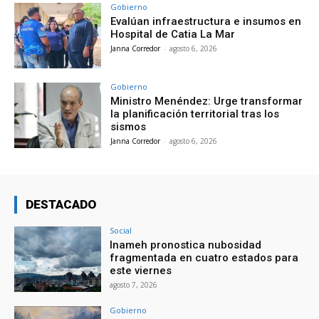
Gobierno
Evalúan infraestructura e insumos en
Hospital de Catia La Mar
Janna Corredor
-
agosto 6, 2026
Gobierno
Ministro Menéndez: Urge transformar
la planificación territorial tras los
sismos
Janna Corredor
-
agosto 6, 2026
DESTACADO
Social
Inameh pronostica nubosidad
fragmentada en cuatro estados para
este viernes
agosto 7, 2026
Gobierno