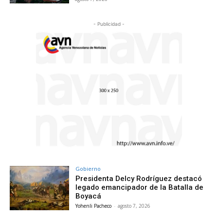
- Publicidad -
Gobierno
Presidenta Delcy Rodríguez destacó
legado emancipador de la Batalla de
Boyacá
Yohenli Pacheco
-
agosto 7, 2026