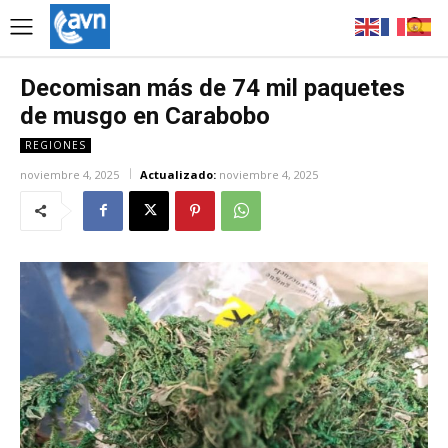
Decomisan más de 74 mil paquetes
de musgo en Carabobo
REGIONES
noviembre 4, 2025
Actualizado:
noviembre 4, 2025