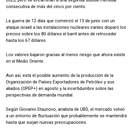
2023, pero se encaminan a una segunda subida mensual
consecutiva de más del cinco por ciento.
La guerra de 12 días que comenzó el 13 de junio con un
ataque israelí a las instalaciones nucleares iraníes disparó los
precios sobre los 80 dólares el barril antes de retroceder
hasta los 67 dólares.
Los valores bajaron gracias al menor riesgo que ahora existe
en el Medio Oriente.
Aun así, está el posible aumento de la producción de la
Organización de Países Exportadores de Petróleo y sus
aliados (OPEP+) en agosto y la incertidumbre sobre las
perspectivas de demanda mundial.
Según Giovanni Staunovo, analista de UBS, el mercado volvió
a un entorno de fluctuación que probablemente se mantendrá
hasta que surjan nuevas preocupaciones.