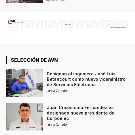
SELECCIÓN DE AVN
Designan al ingeniero José Luis
Betancourt como nuevo viceministro
de Servicios Eléctricos
Janna Corredor
Juan Crisóstomo Fernández es
designado nuevo presidente de
Corpoelec
Janna Corredor