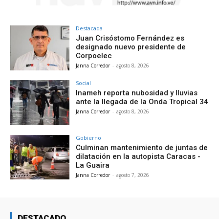
Destacada
Juan Crisóstomo Fernández es
designado nuevo presidente de
Corpoelec
Janna Corredor
-
agosto 8, 2026
Social
Inameh reporta nubosidad y lluvias
ante la llegada de la Onda Tropical 34
Janna Corredor
-
agosto 8, 2026
Gobierno
Culminan mantenimiento de juntas de
dilatación en la autopista Caracas -
La Guaira
Janna Corredor
-
agosto 7, 2026
DESTACADO