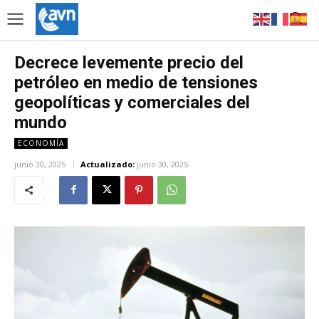
Decrece levemente precio del
petróleo en medio de tensiones
geopolíticas y comerciales del
mundo
ECONOMÍA
junio 30, 2025
Actualizado:
junio 30, 2025