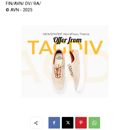
FIN/AVN/ DV/ RA/
© AVN - 2025