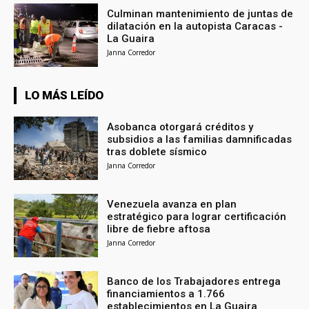
Culminan mantenimiento de juntas de
dilatación en la autopista Caracas -
La Guaira
Janna Corredor
LO MÁS LEÍDO
Asobanca otorgará créditos y
subsidios a las familias damnificadas
tras doblete sísmico
Janna Corredor
Venezuela avanza en plan
estratégico para lograr certificación
libre de fiebre aftosa
Janna Corredor
Banco de los Trabajadores entrega
financiamientos a 1.766
establecimientos en La Guaira