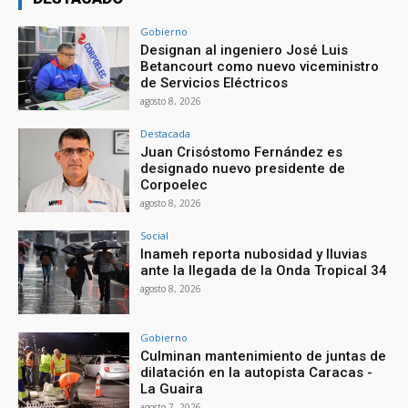
Gobierno
Designan al ingeniero José Luis
Betancourt como nuevo viceministro
de Servicios Eléctricos
agosto 8, 2026
Destacada
Juan Crisóstomo Fernández es
designado nuevo presidente de
Corpoelec
agosto 8, 2026
Social
Inameh reporta nubosidad y lluvias
ante la llegada de la Onda Tropical 34
agosto 8, 2026
Gobierno
Culminan mantenimiento de juntas de
dilatación en la autopista Caracas -
La Guaira
agosto 7, 2026