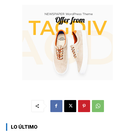
LO ÚLTIMO