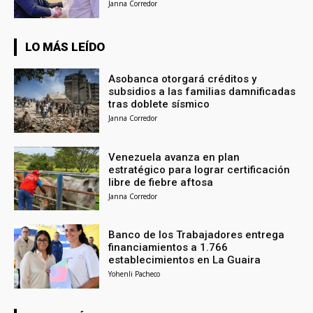
Janna Corredor
LO MÁS LEÍDO
Asobanca otorgará créditos y
subsidios a las familias damnificadas
tras doblete sísmico
Janna Corredor
Venezuela avanza en plan
estratégico para lograr certificación
libre de fiebre aftosa
Janna Corredor
Banco de los Trabajadores entrega
financiamientos a 1.766
establecimientos en La Guaira
Yohenli Pacheco