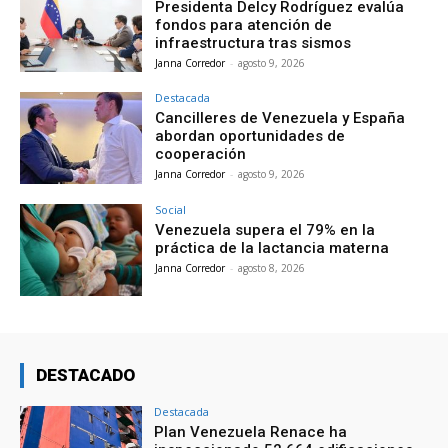
Presidenta Delcy Rodríguez evalúa
fondos para atención de
infraestructura tras sismos
Janna Corredor
-
agosto 9, 2026
Destacada
Cancilleres de Venezuela y España
abordan oportunidades de
cooperación
Janna Corredor
-
agosto 9, 2026
Social
Venezuela supera el 79% en la
práctica de la lactancia materna
Janna Corredor
-
agosto 8, 2026
DESTACADO
Destacada
Plan Venezuela Renace ha