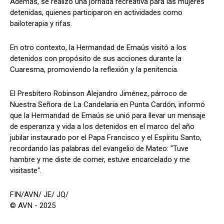
Además, se realizó una jornada recreativa para las mujeres
detenidas, quienes participaron en actividades como
bailoterapia y rifas.
En otro contexto, la Hermandad de Emaús visitó a los
detenidos con propósito de sus acciones durante la
Cuaresma, promoviendo la reflexión y la penitencia.
El Presbítero Robinson Alejandro Jiménez, párroco de
Nuestra Señora de La Candelaria en Punta Cardón, informó
que la Hermandad de Emaús se unió para llevar un mensaje
de esperanza y vida a los detenidos en el marco del año
jubilar instaurado por el Papa Francisco y el Espíritu Santo,
recordando las palabras del evangelio de Mateo: "Tuve
hambre y me diste de comer, estuve encarcelado y me
visitaste".
FIN/AVN/ JE/ JQ/
© AVN - 2025