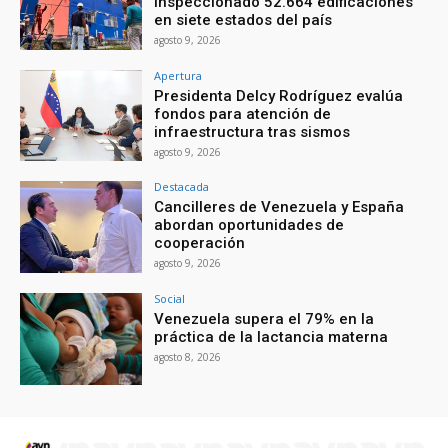
inspeccionado 52.664 edificaciones
en siete estados del país
agosto 9, 2026
Apertura
Presidenta Delcy Rodríguez evalúa
fondos para atención de
infraestructura tras sismos
agosto 9, 2026
Destacada
Cancilleres de Venezuela y España
abordan oportunidades de
cooperación
agosto 9, 2026
Social
Venezuela supera el 79% en la
práctica de la lactancia materna
agosto 8, 2026