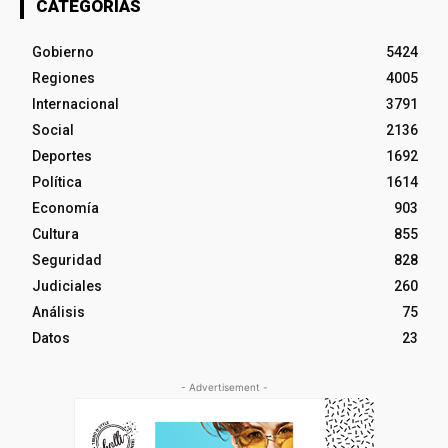
CATEGORÍAS
Gobierno
5424
Regiones
4005
Internacional
3791
Social
2136
Deportes
1692
Política
1614
Economía
903
Cultura
855
Seguridad
828
Judiciales
260
Análisis
75
Datos
23
- Advertisement -