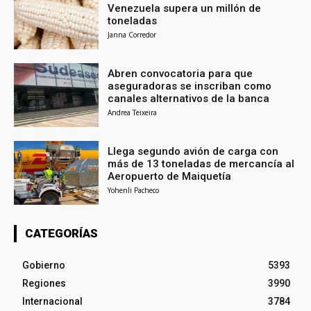
Venezuela supera un millón de
toneladas
Janna Corredor
Abren convocatoria para que
aseguradoras se inscriban como
canales alternativos de la banca
Andrea Teixeira
Llega segundo avión de carga con
más de 13 toneladas de mercancía al
Aeropuerto de Maiquetía
Yohenli Pacheco
CATEGORÍAS
Gobierno
5393
Regiones
3990
Internacional
3784