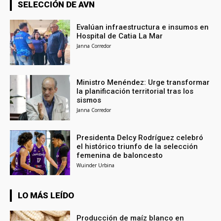
SELECCIÓN DE AVN
Evalúan infraestructura e insumos en
Hospital de Catia La Mar
Janna Corredor
Ministro Menéndez: Urge transformar
la planificación territorial tras los
sismos
Janna Corredor
Presidenta Delcy Rodríguez celebró
el histórico triunfo de la selección
femenina de baloncesto
Wuinder Urbina
LO MÁS LEÍDO
Producción de maíz blanco en