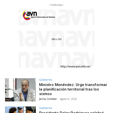
- Publicidad -
Gobierno
Ministro Menéndez: Urge transformar
la planificación territorial tras los
sismos
Janna Corredor
-
agosto 6, 2026
Gobierno
Presidenta Delcy Rodríguez celebró