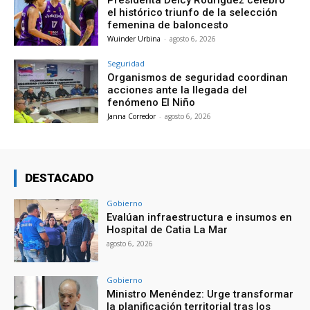
el histórico triunfo de la selección
femenina de baloncesto
Wuinder Urbina
-
agosto 6, 2026
Seguridad
Organismos de seguridad coordinan
acciones ante la llegada del
fenómeno El Niño
Janna Corredor
-
agosto 6, 2026
DESTACADO
Gobierno
Evalúan infraestructura e insumos en
Hospital de Catia La Mar
agosto 6, 2026
Gobierno
Ministro Menéndez: Urge transformar
la planificación territorial tras los