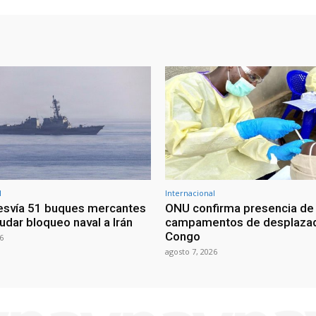
l
Internacional
esvía 51 buques mercantes
ONU confirma presencia de
udar bloqueo naval a Irán
campamentos de desplazad
Congo
6
agosto 7, 2026