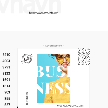
- Advertisement -
5410
4003
3791
2133
1691
1613
903
855
827