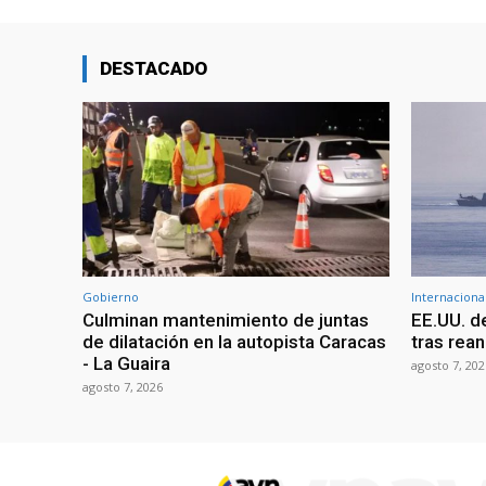
DESTACADO
Gobierno
Internaciona
Culminan mantenimiento de juntas
EE.UU. d
de dilatación en la autopista Caracas
tras rean
- La Guaira
agosto 7, 202
agosto 7, 2026