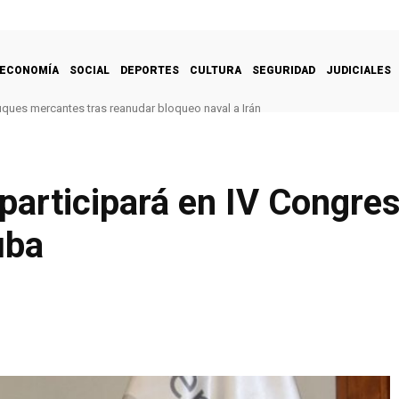
ECONOMÍA
SOCIAL
DEPORTES
CULTURA
SEGURIDAD
JUDICIALES
uques mercantes tras reanudar bloqueo naval a Irán
participará en IV Congre
uba