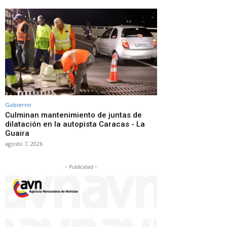
Gobierno
Culminan mantenimiento de juntas de
dilatación en la autopista Caracas - La
Guaira
agosto 7, 2026
- Publicidad -