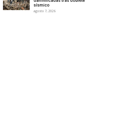
damnificadas tras doblete
sísmico
agosto 7, 2026