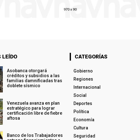
 LEÍDO
CATEGORÍAS
Asobanca otorgará
Gobierno
créditos y subsidios a las
Regiones
familias damnificadas tras
doblete sísmico
Internacional
Social
Venezuela avanza en plan
Deportes
estratégico para lograr
Política
certificación libre de fiebre
aftosa
Economía
Cultura
Banco de los Trabajadores
Seguridad