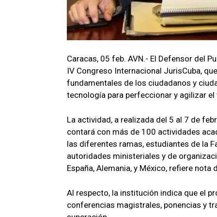
Caracas, 05 feb. AVN.- El Defensor del Pue
IV Congreso Internacional JurisCuba, que
fundamentales de los ciudadanos y ciudad
tecnología para perfeccionar y agilizar el 
La actividad, a realizada del 5 al 7 de f
contará con más de 100 actividades acadé
las diferentes ramas, estudiantes de la 
autoridades ministeriales y de organizaci
España, Alemania, y México, refiere nota 
Al respecto, la institución indica que el
conferencias magistrales, ponencias y tra