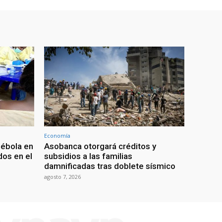
Economía
 ébola en
Asobanca otorgará créditos y
os en el
subsidios a las familias
damnificadas tras doblete sísmico
agosto 7, 2026