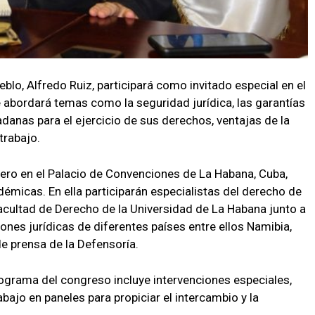
blo, Alfredo Ruiz, participará como invitado especial en el
 abordará temas como la seguridad jurídica, las garantías
anas para el ejercicio de sus derechos, ventajas de la
trabajo.
ebrero en el Palacio de Convenciones de La Habana, Cuba,
micas. En ella participarán especialistas del derecho de
Facultad de Derecho de la Universidad de La Habana junto a
ones jurídicas de diferentes países entre ellos Namibia,
de prensa de la Defensoría.
 programa del congreso incluye intervenciones especiales,
bajo en paneles para propiciar el intercambio y la