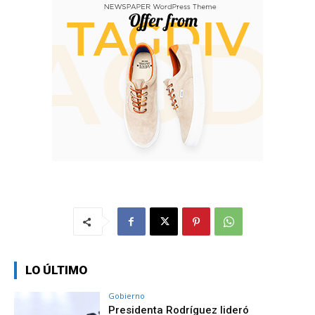
LO ÚLTIMO
Gobierno
Presidenta Rodríguez lideró