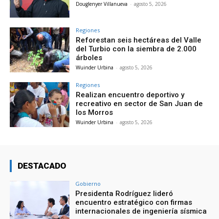
Douglenyer Villanueva
-
agosto 5, 2026
Regiones
Reforestan seis hectáreas del Valle
del Turbio con la siembra de 2.000
árboles
Wuinder Urbina
-
agosto 5, 2026
Regiones
Realizan encuentro deportivo y
recreativo en sector de San Juan de
los Morros
Wuinder Urbina
-
agosto 5, 2026
DESTACADO
Gobierno
Presidenta Rodríguez lideró
encuentro estratégico con firmas
internacionales de ingeniería sísmica