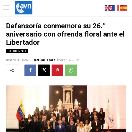
Defensoría conmemora su 26.°
aniversario con ofrenda floral ante el
Libertador
GOBIERNO
marzo 4, 2026
Actualizado:
marzo 4, 2026