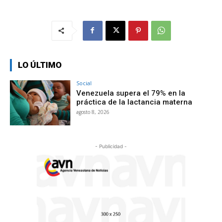
LO ÚLTIMO
Social
Venezuela supera el 79% en la
práctica de la lactancia materna
agosto 8, 2026
- Publicidad -