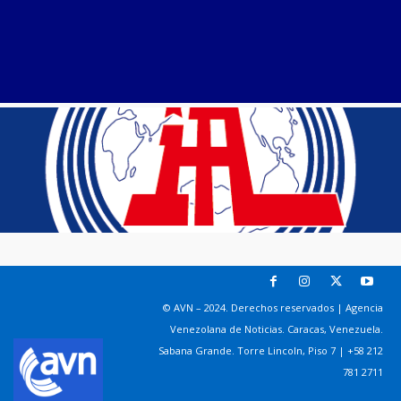
© AVN – 2024. Derechos reservados | Agencia
Venezolana de Noticias. Caracas, Venezuela.
Sabana Grande. Torre Lincoln, Piso 7 | +58 212
781 2711