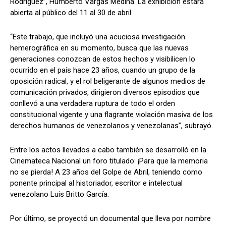
Rodríguez”, Humberto Vargas Medina. La exhibición estará
abierta al público del 11 al 30 de abril.
“Este trabajo, que incluyó una acuciosa investigación
hemerográfica en su momento, busca que las nuevas
generaciones conozcan de estos hechos y visibilicen lo
ocurrido en el país hace 23 años, cuando un grupo de la
oposición radical, y el rol beligerante de algunos medios de
comunicación privados, dirigieron diversos episodios que
conllevó a una verdadera ruptura de todo el orden
constitucional vigente y una flagrante violación masiva de los
derechos humanos de venezolanos y venezolanas”, subrayó.
Entre los actos llevados a cabo también se desarrolló en la
Cinemateca Nacional un foro titulado: ¡Para que la memoria
no se pierda! A 23 años del Golpe de Abril, teniendo como
ponente principal al historiador, escritor e intelectual
venezolano Luis Britto García.
Por último, se proyectó un documental que lleva por nombre