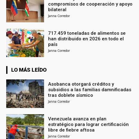
compromisos de cooperación y apoyo
bilateral
Janna Corredor
717.459 toneladas de alimentos se
han distribuido en 2026 en todo el
país
Janna Corredor
LO MÁS LEÍDO
Asobanca otorgará créditos y
subsidios a las familias damnificadas
tras doblete sísmico
Janna Corredor
Venezuela avanza en plan
estratégico para lograr certificación
libre de fiebre aftosa
Janna Corredor