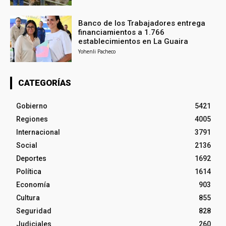
Banco de los Trabajadores entrega
financiamientos a 1.766
establecimientos en La Guaira
Yohenli Pacheco
CATEGORÍAS
Gobierno
5421
Regiones
4005
Internacional
3791
Social
2136
Deportes
1692
Política
1614
Economía
903
Cultura
855
Seguridad
828
Judiciales
260