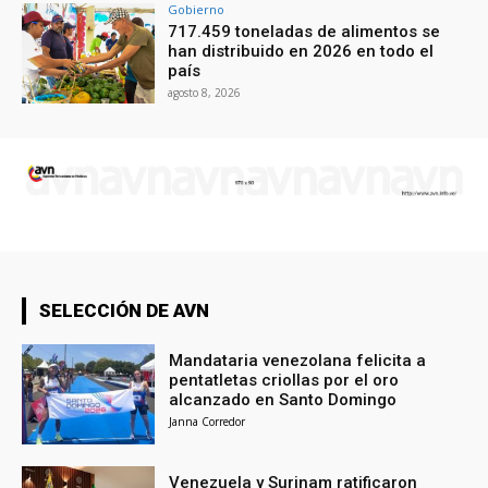
Gobierno
717.459 toneladas de alimentos se
han distribuido en 2026 en todo el
país
agosto 8, 2026
SELECCIÓN DE AVN
Mandataria venezolana felicita a
pentatletas criollas por el oro
alcanzado en Santo Domingo
Janna Corredor
Venezuela y Surinam ratificaron