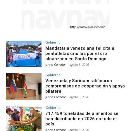
Gobierno
Mandataria venezolana felicita a
pentatletas criollas por el oro
alcanzado en Santo Domingo
Janna Corredor
-
agosto 8, 2026
Gobierno
Venezuela y Surinam ratificaron
compromisos de cooperación y apoyo
bilateral
Janna Corredor
-
agosto 8, 2026
Gobierno
717.459 toneladas de alimentos se
han distribuido en 2026 en todo el
país
Janna Corredor
-
agosto 8, 2026