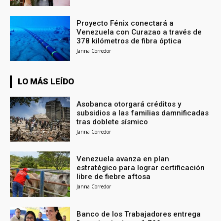
Proyecto Fénix conectará a
Venezuela con Curazao a través de
378 kilómetros de fibra óptica
Janna Corredor
LO MÁS LEÍDO
Asobanca otorgará créditos y
subsidios a las familias damnificadas
tras doblete sísmico
Janna Corredor
Venezuela avanza en plan
estratégico para lograr certificación
libre de fiebre aftosa
Janna Corredor
Banco de los Trabajadores entrega