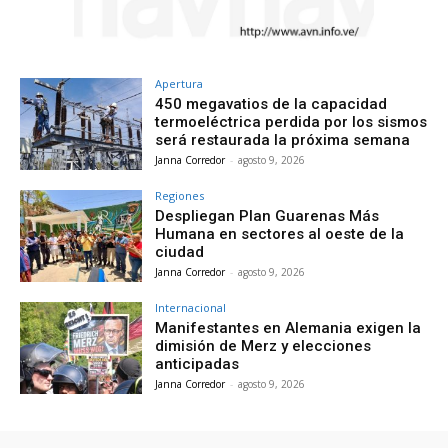
Apertura
450 megavatios de la capacidad
termoeléctrica perdida por los sismos
será restaurada la próxima semana
Janna Corredor
-
agosto 9, 2026
Regiones
Despliegan Plan Guarenas Más
Humana en sectores al oeste de la
ciudad
Janna Corredor
-
agosto 9, 2026
Internacional
Manifestantes en Alemania exigen la
dimisión de Merz y elecciones
anticipadas
Janna Corredor
-
agosto 9, 2026