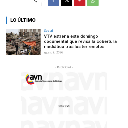
LO ÚLTIMO
Social
VTV estrena este domingo
documental que revisa la cobertura
mediática tras los terremotos
agosto 9, 2026
- Publicidad -