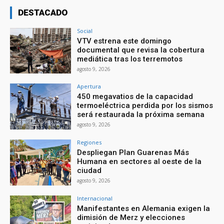
DESTACADO
Social
VTV estrena este domingo
documental que revisa la cobertura
mediática tras los terremotos
agosto 9, 2026
Apertura
450 megavatios de la capacidad
termoeléctrica perdida por los sismos
será restaurada la próxima semana
agosto 9, 2026
Regiones
Despliegan Plan Guarenas Más
Humana en sectores al oeste de la
ciudad
agosto 9, 2026
Internacional
Manifestantes en Alemania exigen la
dimisión de Merz y elecciones