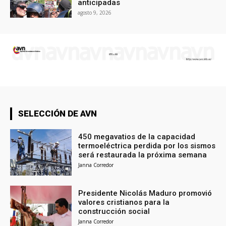
anticipadas
agosto 9, 2026
SELECCIÓN DE AVN
450 megavatios de la capacidad
termoeléctrica perdida por los sismos
será restaurada la próxima semana
Janna Corredor
Presidente Nicolás Maduro promovió
valores cristianos para la
construcción social
Janna Corredor