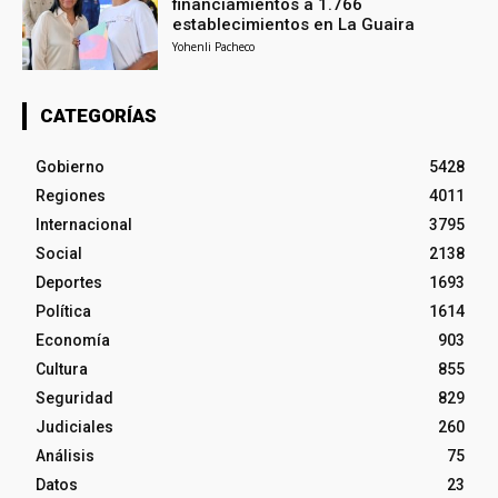
financiamientos a 1.766
establecimientos en La Guaira
Yohenli Pacheco
CATEGORÍAS
Gobierno
5428
Regiones
4011
Internacional
3795
Social
2138
Deportes
1693
Política
1614
Economía
903
Cultura
855
Seguridad
829
Judiciales
260
Análisis
75
Datos
23