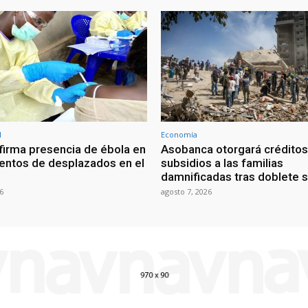
l
Economía
irma presencia de ébola en
Asobanca otorgará créditos
ntos de desplazados en el
subsidios a las familias
damnificadas tras doblete 
6
agosto 7, 2026