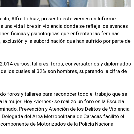
eblo, Alfredo Ruiz, presentó este viernes un Informe
 una vida libre sin violencia donde se refleja los avances
siones físicas y psicológicas que enfrentan las féminas
n, exclusión y la subordinación que han sufrido por parte de
2.014 cursos, talleres, foros, conversatorios y diplomados
, de los cuales el 32% son hombres, superando la cifra de
ando foros y talleres para reconocer todo el trabajo que se
a la mujer. Hoy -viernes- se realizó un foro en la Escuela
nado: Prevención y Atención de los Delitos de Violencia
a Delegada del Área Metropolitana de Caracas facilitó el
al componente de Motorizados de la Policía Nacional