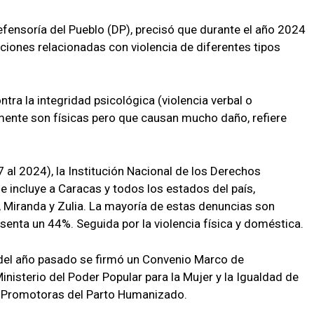
efensoría del Pueblo (DP), precisó que durante el año 2024
ticiones relacionadas con violencia de diferentes tipos
tra la integridad psicológica (violencia verbal o
ente son físicas pero que causan mucho daño, refiere
 al 2024), la Institución Nacional de los Derechos
incluye a Caracas y todos los estados del país,
, Miranda y Zulia. La mayoría de estas denuncias son
esenta un 44%. Seguida por la violencia física y doméstica.
 del año pasado se firmó un Convenio Marco de
nisterio del Poder Popular para la Mujer y la Igualdad de
s Promotoras del Parto Humanizado.