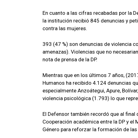
En cuanto a las cifras recabadas por la D
la institución recibió 845 denuncias y pe
contra las mujeres.
393 (47 %) son denuncias de violencia con
amenazas). Violencias que no necesariam
nota de prensa de la DP.
Mientras que en los últimos 7 años, (2017
Humanos ha recibido 4.124 denuncias que 
especialmente Anzoátegui, Apure, Bolívar
violencia psicológica (1.793) lo que repr
El Defensor también recordó que al final
Cooperación académica entre la DP y el Mi
Género para reforzar la formación de la