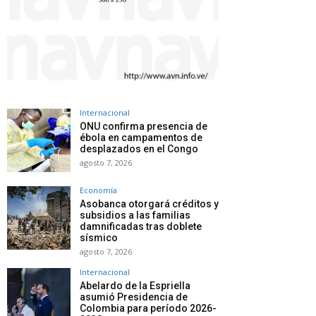
Internacional
ONU confirma presencia de
ébola en campamentos de
desplazados en el Congo
agosto 7, 2026
Economía
Asobanca otorgará créditos y
subsidios a las familias
damnificadas tras doblete
sísmico
agosto 7, 2026
Internacional
Abelardo de la Espriella
asumió Presidencia de
Colombia para período 2026-