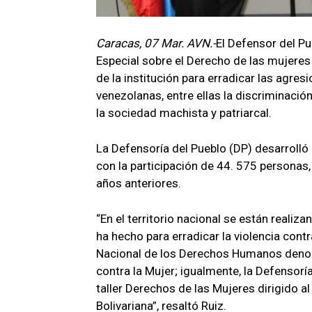
Caracas, 07 Mar. AVN.-
El Defensor del Pu
Especial sobre el Derecho de las mujeres a
de la institución para erradicar las agre
venezolanas, entre ellas la discriminació
la sociedad machista y patriarcal.
La Defensoría del Pueblo (DP) desarrolló 
con la participación de 44. 575 personas
años anteriores.
“En el territorio nacional se están realiz
ha hecho para erradicar la violencia contr
Nacional de los Derechos Humanos denomi
contra la Mujer; igualmente, la Defensorí
taller Derechos de las Mujeres dirigido 
Bolivariana”, resaltó Ruiz.