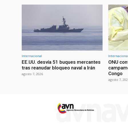
Internacional
Internaciona
EE.UU. desvía 51 buques mercantes
ONU conf
tras reanudar bloqueo naval a Irán
campame
Congo
agosto 7, 2026
agosto 7, 202