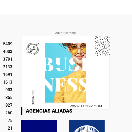
- Advertisement -
5409
4003
3791
2133
1691
1613
903
855
827
AGENCIAS ALIADAS
260
75
21