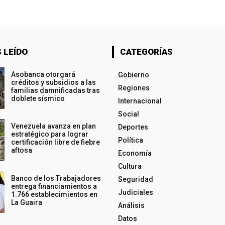
 LEÍDO
CATEGORÍAS
Asobanca otorgará
Gobierno
créditos y subsidios a las
Regiones
familias damnificadas tras
doblete sísmico
Internacional
Social
Venezuela avanza en plan
Deportes
estratégico para lograr
Política
certificación libre de fiebre
aftosa
Economía
Cultura
Banco de los Trabajadores
Seguridad
entrega financiamientos a
Judiciales
1.766 establecimientos en
La Guaira
Análisis
Datos