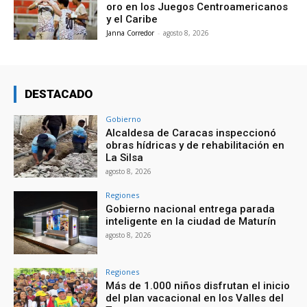
oro en los Juegos Centroamericanos
y el Caribe
Janna Corredor
-
agosto 8, 2026
DESTACADO
Gobierno
Alcaldesa de Caracas inspeccionó
obras hídricas y de rehabilitación en
La Silsa
agosto 8, 2026
Regiones
Gobierno nacional entrega parada
inteligente en la ciudad de Maturín
agosto 8, 2026
Regiones
Más de 1.000 niños disfrutan el inicio
del plan vacacional en los Valles del