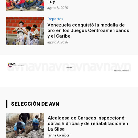
Tuy
agosto 8, 2026
Deportes
Venezuela conquistó la medalla de
oro en los Juegos Centroamericanos
y el Caribe
agosto 8, 2026
SELECCIÓN DE AVN
Alcaldesa de Caracas inspeccionó
obras hídricas y de rehabilitación en
La Silsa
Janna Corredor