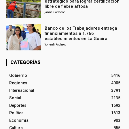
estratégico para lograr certificación
libre de fiebre aftosa
Janna Corredor
Banco de los Trabajadores entrega
financiamientos a 1.766
establecimientos en La Guaira
Yohenli Pacheco
CATEGORÍAS
Gobierno
5416
Regiones
4005
Internacional
3791
Social
2135
Deportes
1692
Política
1613
Economía
903
Cultura
855