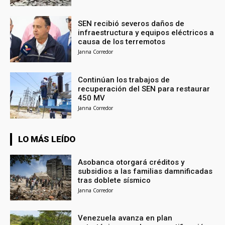
SEN recibió severos daños de
infraestructura y equipos eléctricos a
causa de los terremotos
Janna Corredor
Continúan los trabajos de
recuperación del SEN para restaurar
450 MV
Janna Corredor
LO MÁS LEÍDO
Asobanca otorgará créditos y
subsidios a las familias damnificadas
tras doblete sísmico
Janna Corredor
Venezuela avanza en plan