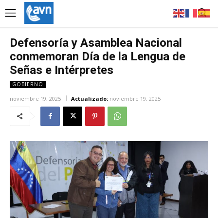
Defensoría y Asamblea Nacional
conmemoran Día de la Lengua de
Señas e Intérpretes
GOBIERNO
noviembre 19, 2025
Actualizado:
noviembre 19, 2025