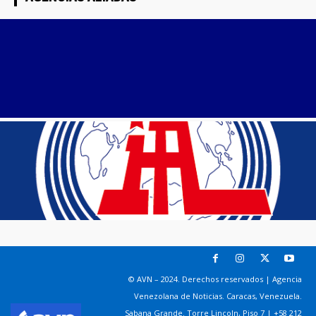
© AVN – 2024. Derechos reservados | Agencia
Venezolana de Noticias. Caracas, Venezuela.
Sabana Grande. Torre Lincoln, Piso 7 | +58 212