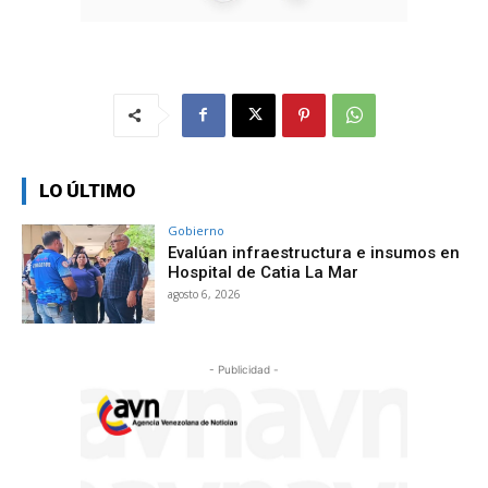
LO ÚLTIMO
Gobierno
Evalúan infraestructura e insumos en
Hospital de Catia La Mar
agosto 6, 2026
- Publicidad -