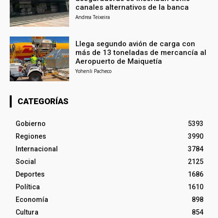
canales alternativos de la banca
Andrea Teixeira
Llega segundo avión de carga con
más de 13 toneladas de mercancía al
Aeropuerto de Maiquetía
Yohenli Pacheco
CATEGORÍAS
Gobierno
5393
Regiones
3990
Internacional
3784
Social
2125
Deportes
1686
Política
1610
Economía
898
Cultura
854