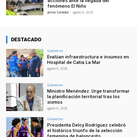
acciones ante la llegada del
fenómeno El Niño
Janna Corredor
-
agosto 6, 2026
DESTACADO
Gobierno
Evalúan infraestructura e insumos en
Hospital de Catia La Mar
agosto 6, 2026
Gobierno
Ministro Menéndez: Urge transformar
la planificación territorial tras los
sismos
agosto 6, 2026
Gobierno
Presidenta Delcy Rodríguez celebró
el histórico triunfo de la selección
femenina de baloncesto