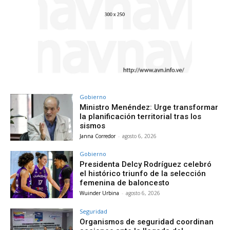
Gobierno
Ministro Menéndez: Urge transformar
la planificación territorial tras los
sismos
Janna Corredor
-
agosto 6, 2026
Gobierno
Presidenta Delcy Rodríguez celebró
el histórico triunfo de la selección
femenina de baloncesto
Wuinder Urbina
-
agosto 6, 2026
Seguridad
Organismos de seguridad coordinan