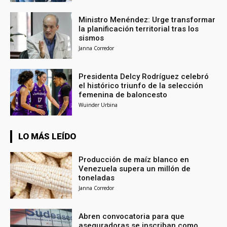
Ministro Menéndez: Urge transformar
la planificación territorial tras los
sismos
Janna Corredor
Presidenta Delcy Rodríguez celebró
el histórico triunfo de la selección
femenina de baloncesto
Wuinder Urbina
LO MÁS LEÍDO
Producción de maíz blanco en
Venezuela supera un millón de
toneladas
Janna Corredor
Abren convocatoria para que
aseguradoras se inscriban como