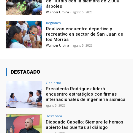
del Turbio con la siembra de 2.000
árboles
Wuinder Urbina
-
agosto 5, 2026
Regiones
Realizan encuentro deportivo y
recreativo en sector de San Juan de
los Morros
Wuinder Urbina
-
agosto 5, 2026
DESTACADO
Gobierno
Presidenta Rodríguez lideró
encuentro estratégico con firmas
internacionales de ingeniería sísmica
agosto 5, 2026
Destacada
Diosdado Cabello: Siempre le hemos
abierto las puertas al diálogo