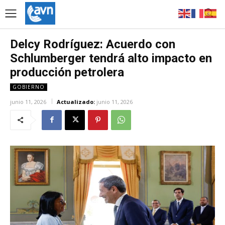
Delcy Rodríguez: Acuerdo con
Schlumberger tendrá alto impacto en
producción petrolera
GOBIERNO
junio 11, 2026
Actualizado:
junio 11, 2026